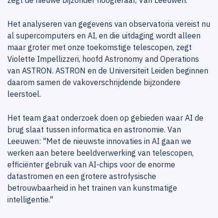
zegt de nieuwe bijzonder hoogleraar, Van Leeuwen.
Het analyseren van gegevens van observatoria vereist nu
al supercomputers en AI, en die uitdaging wordt alleen
maar groter met onze toekomstige telescopen, zegt
Violette Impellizzeri, hoofd Astronomy and Operations
van ASTRON. ASTRON en de Universiteit Leiden beginnen
daarom samen de vakoverschrijdende bijzondere
leerstoel.
Het team gaat onderzoek doen op gebieden waar AI de
brug slaat tussen informatica en astronomie. Van
Leeuwen: "Met de nieuwste innovaties in AI gaan we
werken aan betere beeldverwerking van telescopen,
efficiënter gebruik van AI-chips voor de enorme
datastromen en een grotere astrofysische
betrouwbaarheid in het trainen van kunstmatige
intelligentie."