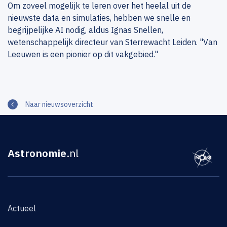
Om zoveel mogelijk te leren over het heelal uit de
nieuwste data en simulaties, hebben we snelle en
begrijpelijke AI nodig, aldus Ignas Snellen,
wetenschappelijk directeur van Sterrewacht Leiden. "Van
Leeuwen is een pionier op dit vakgebied."
Naar nieuwsoverzicht
Astronomie
.nl
Actueel