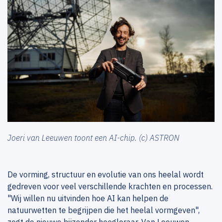
Joeri van Leeuwen toont een AI-chip. (c) ASTRON
De vorming, structuur en evolutie van ons heelal wordt
gedreven voor veel verschillende krachten en processen.
"Wij willen nu uitvinden hoe AI kan helpen de
natuurwetten te begrijpen die het heelal vormgeven",