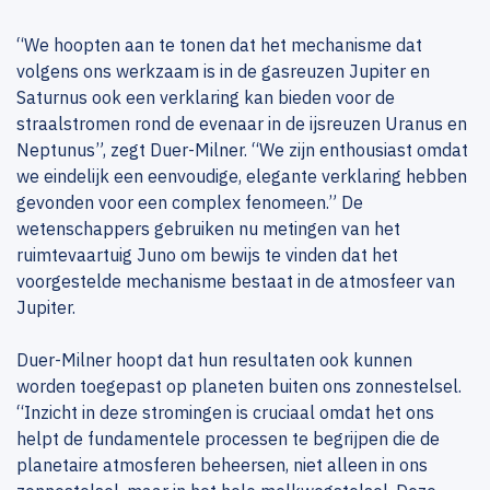
“We hoopten aan te tonen dat het mechanisme dat
volgens ons werkzaam is in de gasreuzen Jupiter en
Saturnus ook een verklaring kan bieden voor de
straalstromen rond de evenaar in de ijsreuzen Uranus en
Neptunus”, zegt Duer-Milner. “We zijn enthousiast omdat
we eindelijk een eenvoudige, elegante verklaring hebben
gevonden voor een complex fenomeen.” De
wetenschappers gebruiken nu metingen van het
ruimtevaartuig Juno om bewijs te vinden dat het
voorgestelde mechanisme bestaat in de atmosfeer van
Jupiter.
Duer-Milner hoopt dat hun resultaten ook kunnen
worden toegepast op planeten buiten ons zonnestelsel.
“Inzicht in deze stromingen is cruciaal omdat het ons
helpt de fundamentele processen te begrijpen die de
planetaire atmosferen beheersen, niet alleen in ons