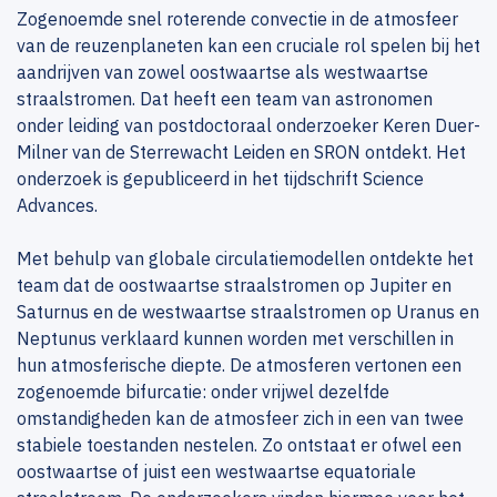
Zogenoemde snel roterende convectie in de atmosfeer
van de reuzenplaneten kan een cruciale rol spelen bij het
aandrijven van zowel oostwaartse als westwaartse
straalstromen. Dat heeft een team van astronomen
onder leiding van postdoctoraal onderzoeker Keren Duer-
Milner van de Sterrewacht Leiden en SRON ontdekt. Het
onderzoek is gepubliceerd in het tijdschrift Science
Advances.
Met behulp van globale circulatiemodellen ontdekte het
team dat de oostwaartse straalstromen op Jupiter en
Saturnus en de westwaartse straalstromen op Uranus en
Neptunus verklaard kunnen worden met verschillen in
hun atmosferische diepte. De atmosferen vertonen een
zogenoemde bifurcatie: onder vrijwel dezelfde
omstandigheden kan de atmosfeer zich in een van twee
stabiele toestanden nestelen. Zo ontstaat er ofwel een
oostwaartse of juist een westwaartse equatoriale