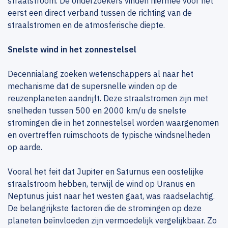
straalstroom. De onderzoekers vinden hiermee voor het
eerst een direct verband tussen de richting van de
straalstromen en de atmosferische diepte.
Snelste wind in het zonnestelsel
Decennialang zoeken wetenschappers al naar het
mechanisme dat de supersnelle winden op de
reuzenplaneten aandrijft. Deze straalstromen zijn met
snelheden tussen 500 en 2000 km/u de snelste
stromingen die in het zonnestelsel worden waargenomen
en overtreffen ruimschoots de typische windsnelheden
op aarde.
Vooral het feit dat Jupiter en Saturnus een oostelijke
straalstroom hebben, terwijl de wind op Uranus en
Neptunus juist naar het westen gaat, was raadselachtig.
De belangrijkste factoren die de stromingen op deze
planeten beïnvloeden zijn vermoedelijk vergelijkbaar. Zo