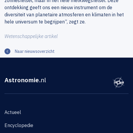
zonnestelsel, maar in het hele melkwegstelsel. Deze
ontdekking geeft ons een nieuw instrument om de
diversiteit van planetaire atmosferen en klimaten in het
hele universum te begrijpen”, zegt ze.
Wetenschappelijke artikel
Naar nieuwsoverzicht
Astronomie
.nl
Actueel
Encyclopedie