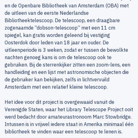
en de Openbare Bibliotheek van Amsterdam (OBA) met
de uitleen van de eerste Nederlandse
Bibliotheektelescoop. De telescoop, een draagbare
zogenaamde “dobson-telescoop” met een 11 cm
spiegel, kan gratis worden geleend bij vestiging
Oosterdok door leden van 18 jaar en ouder. De
uitleenperiode is 3 weken, zodat er tussen de bewolkte
nachten genoeg kans is om de telescoop ook te
gebruiken. Bij de sterrenkijker zitten een zoom-lens, een
handleiding en een lijst met astronomische objecten die
de gebruiker kan bekijken, zelfs in lichtvervuild
Amsterdam met een relatief kleine telescoop.
Het idee voor dit project is overgewaaid vanuit de
Verenigde Staten, waar het Library Telescope Project ooit
werd bedacht door amateurastronoom Marc Stowbridge.
Intussen is in vrijwel iedere staat in Amerika minimaal één
bibliotheek te vinden waar een telescoop te lenen is.