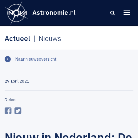
Astronomie
.nl
Actueel
Nieuws
Naar nieuwsoverzicht
29 april 2021
Delen:
Nieuw in Nederland: De