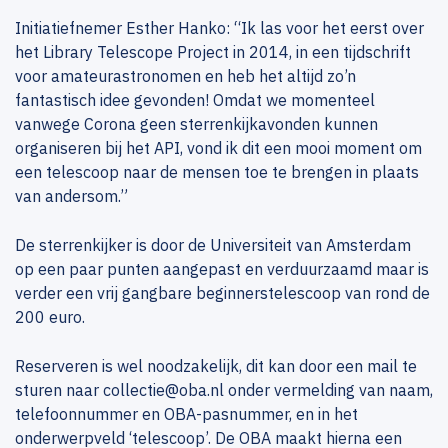
Initiatiefnemer Esther Hanko: “Ik las voor het eerst over
het Library Telescope Project in 2014, in een tijdschrift
voor amateurastronomen en heb het altijd zo’n
fantastisch idee gevonden! Omdat we momenteel
vanwege Corona geen sterrenkijkavonden kunnen
organiseren bij het API, vond ik dit een mooi moment om
een telescoop naar de mensen toe te brengen in plaats
van andersom.”
De sterrenkijker is door de Universiteit van Amsterdam
op een paar punten aangepast en verduurzaamd maar is
verder een vrij gangbare beginnerstelescoop van rond de
200 euro.
Reserveren is wel noodzakelijk, dit kan door een mail te
sturen naar collectie@oba.nl onder vermelding van naam,
telefoonnummer en OBA-pasnummer, en in het
onderwerpveld ‘telescoop’. De OBA maakt hierna een