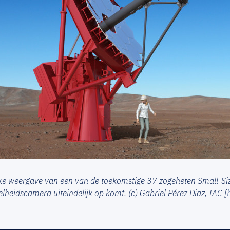
eke weergave van een van de toekomstige 37 zogeheten Small-Si
lheidscamera uiteindelijk op komt. (c) Gabriel Pérez Diaz, IAC [