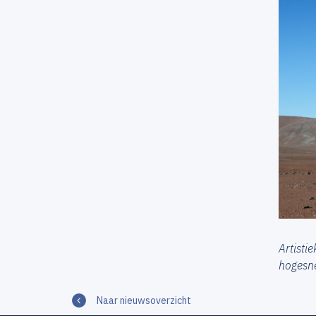
Artisti
hogesne
Naar nieuwsoverzicht