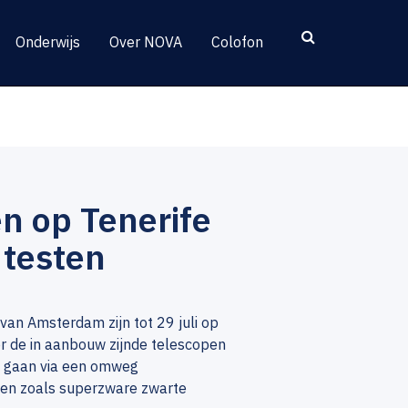
Onderwijs
Over NOVA
Colofon
n op Tenerife
testen
 van Amsterdam zijn tot 29 juli op
or de in aanbouw zijnde telescopen
n gaan via een omweg
ten zoals superzware zwarte