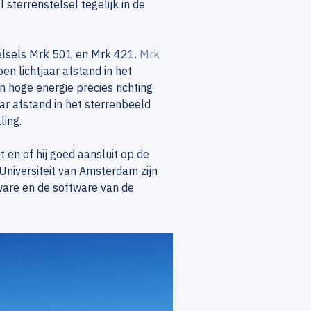
sterrenstelsel tegelijk in de
elsels Mrk 501 en Mrk 421.
Mrk
en lichtjaar afstand in het
 hoge energie precies richting
aar afstand in het sterrenbeeld
ling.
 en of hij goed aansluit op de
Universiteit van Amsterdam zijn
ware en de software van de