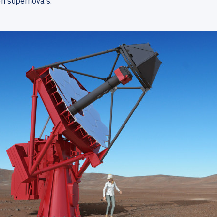
n supernova's.