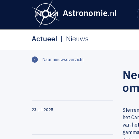
Astronomie
.nl
Actueel
Nieuws
Naar nieuwsoverzicht
Ne
om
Sterren
23 juli 2025
het Can
van he
gammas