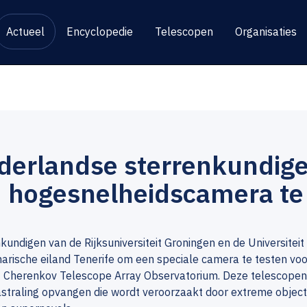
Actueel
Encyclopedie
Telescopen
Organisaties
derlandse sterrenkundige
 hogesnelheidscamera te 
kundigen van de Rijksuniversiteit Groningen en de Universiteit
arische eiland Tenerife om een speciale camera te testen vo
t Cherenkov Telescope Array Observatorium. Deze telescope
traling opvangen die wordt veroorzaakt door extreme objec