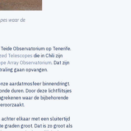
opes waar de
Teide Observatorium op Tenerife.
zed Telescopes
die in Chili zijn
pe Array Observatorium
. Dat zijn
straling gaan opvangen.
onze aardatmosfeer binnendringt.
onde duren. Door deze lichtflitsjes
ugrekenen waar de bijbehorende
eroorzaakt.
chter elkaar met een sluitertijd
e graden groot. Dat is zo groot als