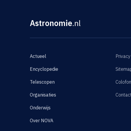
Astronomie
.nl
Actueel
Privacy
Encyclopedie
Sitema
Telescopen
Colofo
Organisaties
Contac
Onderwijs
Over NOVA