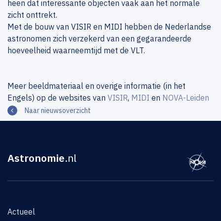
heen dat interessante objecten vaak aan het normale
zicht onttrekt.
Met de bouw van VISIR en MIDI hebben de Nederlandse
astronomen zich verzekerd van een gegarandeerde
hoeveelheid waarneemtijd met de VLT.
Meer beeldmateriaal en overige informatie (in het
Engels) op de websites van
VISIR
,
MIDI
en
NOVA-Leiden
Naar nieuwsoverzicht
Astronomie
.nl
Actueel