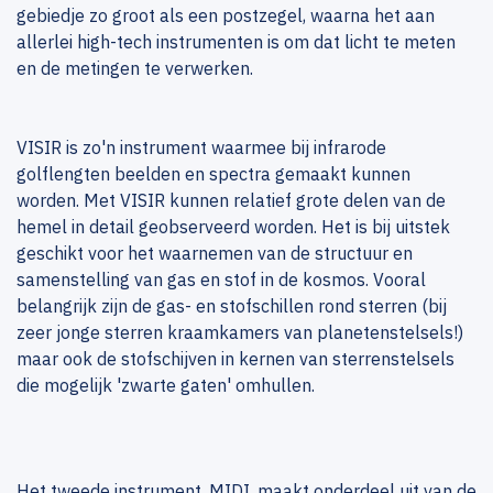
gebiedje zo groot als een postzegel, waarna het aan
allerlei high-tech instrumenten is om dat licht te meten
en de metingen te verwerken.
VISIR is zo'n instrument waarmee bij infrarode
golflengten beelden en spectra gemaakt kunnen
worden. Met VISIR kunnen relatief grote delen van de
hemel in detail geobserveerd worden. Het is bij uitstek
geschikt voor het waarnemen van de structuur en
samenstelling van gas en stof in de kosmos. Vooral
belangrijk zijn de gas- en stofschillen rond sterren (bij
zeer jonge sterren kraamkamers van planetenstelsels!)
maar ook de stofschijven in kernen van sterrenstelsels
die mogelijk 'zwarte gaten' omhullen.
Het tweede instrument, MIDI, maakt onderdeel uit van de