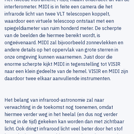
interferometer. MIDI is in feite een camera die het
infrarode licht van twee VLT telescopen koppelt,
waardoor een virtuele telescoop ontstaat met een
spiegeldiameter van ruim honderd meter. De scherpte
van de beelden die hiermee bereikt wordt, is
ongeëvenaard. MIDI zal bijvoorbeeld zonnevlekken en
andere details op het oppervlak van grote sterren in
onze omgeving kunnen waarnemen. Juist door die
enorme scherpte kijkt MIDI in tegenstelling tot VISIR
naar een klein gedeelte van de hemel. VISIR en MIDI zijn
daardoor twee elkaar aanvullende instrumenten.
Het belang van infrarood-astronomie zal naar
verwachting in de toekomst nog toenemen, omdat
hiermee verder weg in het heelal (en dus nog verder
terug in de tijd) gekeken kan worden dan met zichtbaar
licht. Ook dringt infrarood licht veel beter door het stof