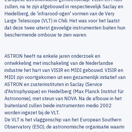
zullen, na te zijn afgebouwd in respectievelijk Saclay en
Heidelberg, de 'infrarood-ogen' vormen van de Very
Large Telescope (VLT) in Chili. Het was voor het laatst
dat deze twee uiterst gevoelige instrumenten buiten hun
beschermende ombouw te zien waren.
ASTRON heeft na enkele jaren onderzoek en
ontwikkeling met inschakeling van de Nederlandse
industrie het hart van VISIR en MIDI gebouwd. VISIR en
MIDI zijn voortgekomen uit een gezamenlijk initiatief van
ASTRON en zusterinstituten in Saclay (Service
d'Astrophysique) en Heidelberg (Max Planck Institut für
Astronomie), met steun van NOVA. Na de afbouw in het
buitenland zullen beide instrumenten medio 2002
worden ingezet bij de VLT.
De VLT is het vlaggenschip van het European Southern
Observatory (ESO), de astronomische organisatie waarin