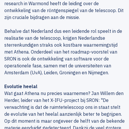
research in Warmond heeft de leiding over de
ontwikkeling van de röntgenspiegel van de telescoop. Dit
zijn cruciale bijdragen aan de missie.
Behalve dat Nederland dus een leidende rol speelt in de
realisatie van de telescoop, krijgen Nederlandse
sterrenkundigen straks ook kostbare waarnemingstijd
met Athena. Onderdeel van het roadmap-voorstel van
SRON is ook de ontwikkeling van software voor de
operationele fase, samen met de universiteiten van
Amsterdam (UvA), Leiden, Groningen en Nijmegen.
Evolutie heelal
Wat gaat Athena nu precies waarnemen? Jan Willem den
Herder, leider van het X-IFU-project bij SRON: "De
verwachting is dat de ruimtetelescoop ons in staat stelt
de evolutie van het heelal aanzienlijk beter te begrijpen.
Op dit moment is maar ongeveer de helft van de bekende
materie eenduidig gedetecteerd. Dankzij de veel grotere