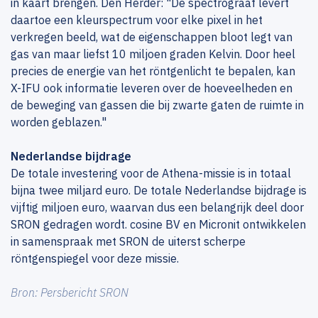
in kaart brengen. Den Herder: "De spectrograaf levert
daartoe een kleurspectrum voor elke pixel in het
verkregen beeld, wat de eigenschappen bloot legt van
gas van maar liefst 10 miljoen graden Kelvin. Door heel
precies de energie van het röntgenlicht te bepalen, kan
X-IFU ook informatie leveren over de hoeveelheden en
de beweging van gassen die bij zwarte gaten de ruimte in
worden geblazen."
Nederlandse bijdrage
De totale investering voor de Athena-missie is in totaal
bijna twee miljard euro. De totale Nederlandse bijdrage is
vijftig miljoen euro, waarvan dus een belangrijk deel door
SRON gedragen wordt. cosine BV en Micronit ontwikkelen
in samenspraak met SRON de uiterst scherpe
röntgenspiegel voor deze missie.
Bron: Persbericht SRON