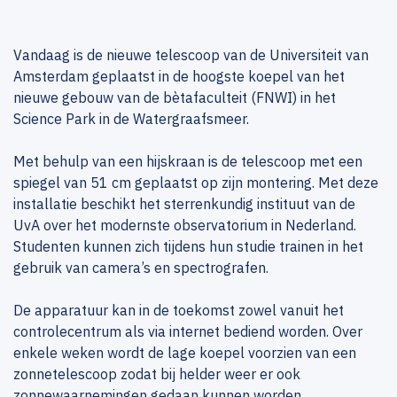
Vandaag is de nieuwe telescoop van de Universiteit van
Amsterdam geplaatst in de hoogste koepel van het
nieuwe gebouw van de bètafaculteit (FNWI) in het
Science Park in de Watergraafsmeer.
Met behulp van een hijskraan is de telescoop met een
spiegel van 51 cm geplaatst op zijn montering. Met deze
installatie beschikt het sterrenkundig instituut van de
UvA over het modernste observatorium in Nederland.
Studenten kunnen zich tijdens hun studie trainen in het
gebruik van camera’s en spectrografen.
De apparatuur kan in de toekomst zowel vanuit het
controlecentrum als via internet bediend worden. Over
enkele weken wordt de lage koepel voorzien van een
zonnetelescoop zodat bij helder weer er ook
zonnewaarnemingen gedaan kunnen worden.