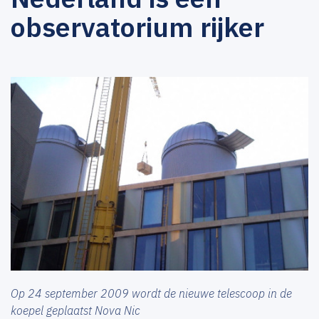
observatorium rijker
Op 24 september 2009 wordt de nieuwe telescoop in de
koepel geplaatst Nova Nic