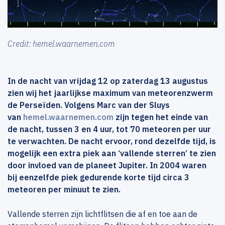
Credit: hemel.waarnemen.com
In de nacht van vrijdag 12 op zaterdag 13 augustus
zien wij het jaarlijkse maximum van meteorenzwerm
de Perseïden. Volgens Marc van der Sluys
van
hemel.waarnemen.com
zijn tegen het einde van
de nacht, tussen 3 en 4 uur, tot 70 meteoren per uur
te verwachten. De nacht ervoor, rond dezelfde tijd, is
mogelijk een extra piek aan ‘vallende sterren’ te zien
door invloed van de planeet Jupiter. In 2004 waren
bij eenzelfde piek gedurende korte tijd circa 3
meteoren per minuut te zien.
Vallende sterren zijn lichtflitsen die af en toe aan de