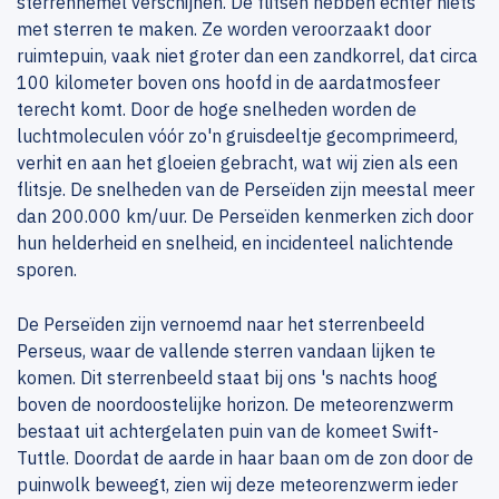
sterrenhemel verschijnen. De flitsen hebben echter niets
met sterren te maken. Ze worden veroorzaakt door
ruimtepuin, vaak niet groter dan een zandkorrel, dat circa
100 kilometer boven ons hoofd in de aardatmosfeer
terecht komt. Door de hoge snelheden worden de
luchtmoleculen vóór zo'n gruisdeeltje gecomprimeerd,
verhit en aan het gloeien gebracht, wat wij zien als een
flitsje. De snelheden van de Perseïden zijn meestal meer
dan 200.000 km/uur. De Perseïden kenmerken zich door
hun helderheid en snelheid, en incidenteel nalichtende
sporen.
De Perseïden zijn vernoemd naar het sterrenbeeld
Perseus, waar de vallende sterren vandaan lijken te
komen. Dit sterrenbeeld staat bij ons 's nachts hoog
boven de noordoostelijke horizon. De meteorenzwerm
bestaat uit achtergelaten puin van de komeet Swift-
Tuttle. Doordat de aarde in haar baan om de zon door de
puinwolk beweegt, zien wij deze meteorenzwerm ieder