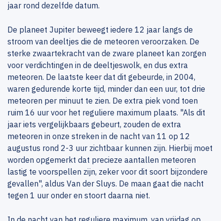
jaar rond dezelfde datum.
De planeet Jupiter beweegt iedere 12 jaar langs de
stroom van deeltjes die de meteoren veroorzaken. De
sterke zwaartekracht van de zware planeet kan zorgen
voor verdichtingen in de deeltjeswolk, en dus extra
meteoren. De laatste keer dat dit gebeurde, in 2004,
waren gedurende korte tijd, minder dan een uur, tot drie
meteoren per minuut te zien. De extra piek vond toen
ruim 16 uur voor het reguliere maximum plaats. "Als dit
jaar iets vergelijkbaars gebeurt, zouden de extra
meteoren in onze streken in de nacht van 11 op 12
augustus rond 2-3 uur zichtbaar kunnen zijn. Hierbij moet
worden opgemerkt dat precieze aantallen meteoren
lastig te voorspellen zijn, zeker voor dit soort bijzondere
gevallen", aldus Van der Sluys. De maan gaat die nacht
tegen 1 uur onder en stoort daarna niet.
In de nacht van het reguliere maximum, van vrijdag op