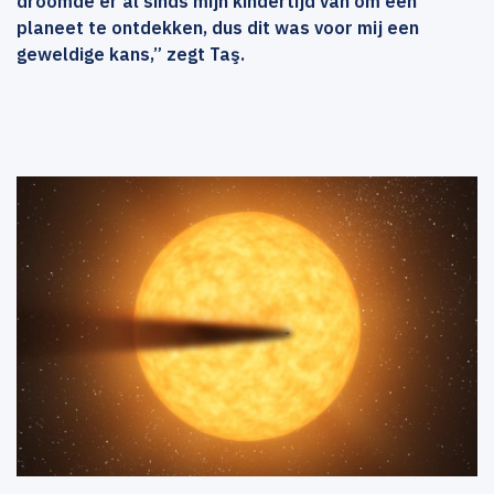
droomde er al sinds mijn kindertijd van om een
planeet te ontdekken, dus dit was voor mij een
geweldige kans,” zegt Taş.