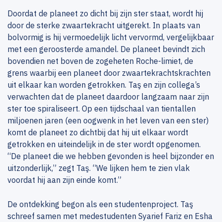
Doordat de planeet zo dicht bij zijn ster staat, wordt hij
door de sterke zwaartekracht uitgerekt. In plaats van
bolvormig is hij vermoedelijk licht vervormd, vergelijkbaar
met een geroosterde amandel. De planeet bevindt zich
bovendien net boven de zogeheten Roche-limiet, de
grens waarbij een planeet door zwaartekrachtskrachten
uit elkaar kan worden getrokken. Taş en zijn collega’s
verwachten dat de planeet daardoor langzaam naar zijn
ster toe spiraliseert. Op een tijdschaal van tientallen
miljoenen jaren (een oogwenk in het leven van een ster)
komt de planeet zo dichtbij dat hij uit elkaar wordt
getrokken en uiteindelijk in de ster wordt opgenomen.
“De planeet die we hebben gevonden is heel bijzonder en
uitzonderlijk,” zegt Taş. “We lijken hem te zien vlak
voordat hij aan zijn einde komt.”
De ontdekking begon als een studentenproject. Taş
schreef samen met medestudenten Syarief Fariz en Esha