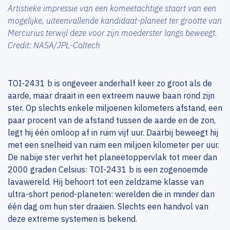
Artistieke impressie van een komeetachtige staart van een
mogelijke, uiteenvallende kandidaat-planeet ter grootte van
Mercurius terwijl deze voor zijn moederster langs beweegt.
Credit: NASA/JPL-Caltech
TOI-2431 b is ongeveer anderhalf keer zo groot als de
aarde, maar draait in een extreem nauwe baan rond zijn
ster. Op slechts enkele miljoenen kilometers afstand, een
paar procent van de afstand tussen de aarde en de zon,
legt hij één omloop af in ruim vijf uur. Daarbij beweegt hij
met een snelheid van ruim een miljoen kilometer per uur.
De nabije ster verhit het planeetoppervlak tot meer dan
2000 graden Celsius: TOI-2431 b is een zogenoemde
lavawereld. Hij behoort tot een zeldzame klasse van
ultra-short period-planeten: werelden die in minder dan
één dag om hun ster draaien. Slechts een handvol van
deze extreme systemen is bekend.