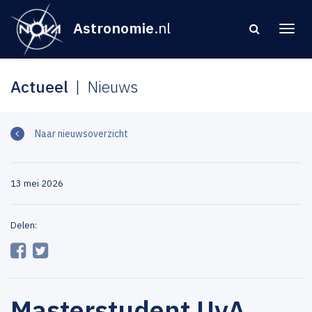
Astronomie
.nl
Actueel
Nieuws
Naar nieuwsoverzicht
13 mei 2026
Delen:
Masterstudent UvA