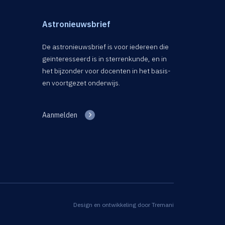
Astronieuwsbrief
De astronieuwsbrief is voor iedereen die
geïnteresseerd is in sterrenkunde, en in
het bijzonder voor docenten in het basis-
en voortgezet onderwijs.
Aanmelden
Design en ontwikkeling door
Tremani