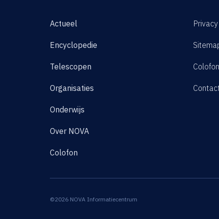
Actueel
Privacy
Encyclopedie
Sitema
Telescopen
Colofo
Organisaties
Contac
Onderwijs
Over NOVA
Colofon
©2026 NOVA Informatiecentrum