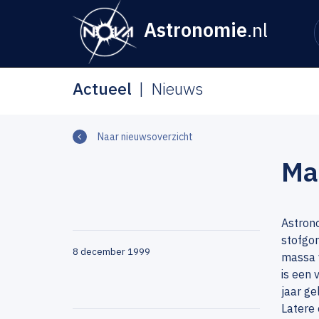
Astronomie
.nl
Actueel
Nieuws
Naar nieuwsoverzicht
Mas
Astron
stofgor
8 december 1999
massa v
is een 
jaar ge
Latere 