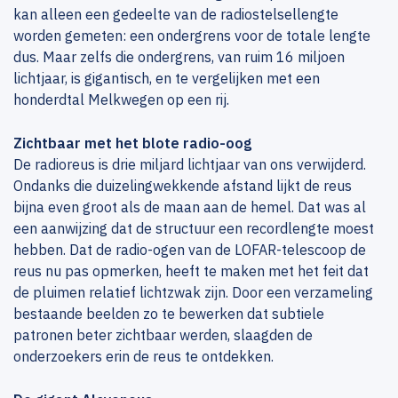
kan alleen een gedeelte van de radiostelsellengte
worden gemeten: een ondergrens voor de totale lengte
dus. Maar zelfs die ondergrens, van ruim 16 miljoen
lichtjaar, is gigantisch, en te vergelijken met een
honderdtal Melkwegen op een rij.
Zichtbaar met het blote radio-oog
De radioreus is drie miljard lichtjaar van ons verwijderd.
Ondanks die duizelingwekkende afstand lijkt de reus
bijna even groot als de maan aan de hemel. Dat was al
een aanwijzing dat de structuur een recordlengte moest
hebben. Dat de radio-ogen van de LOFAR-telescoop de
reus nu pas opmerken, heeft te maken met het feit dat
de pluimen relatief lichtzwak zijn. Door een verzameling
bestaande beelden zo te bewerken dat subtiele
patronen beter zichtbaar werden, slaagden de
onderzoekers erin de reus te ontdekken.