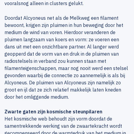
vooralsnog alleen in clusters gelukt.
Doordat Alcyoneus net als de Melkweg een filament
bewoont, krijgen zijn pluimen in hun beweging door het
medium de wind van voren. Hierdoor veranderen de
pluimen langzaam van koers en vorm: ze voeren een
dans uit met een onzichtbare partner. Al langer werd
geopperd dat de vorm van en druk in de pluimen van
radiostelsels in verband zou kunnen staan met
filamenteigenschappen, maar nog nooit werd een stelsel
gevonden waarbij die connectie zo aannemelijk is als bij
Alcyoneus. De pluimen van Alcyoneus zijn namelijk zo
groot en ijl dat ze zich relatief makkelijk laten kneden
door het omliggende medium.
Zwarte gaten zijn kosmische steunpilaren
Het kosmische web behoudt zijn vorm doordat de
samentrekkende werking van de zwaartekracht wordt
gecompenseerd door de warmtedruk van het medium in