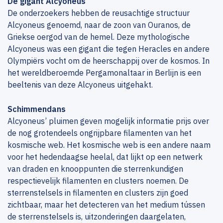
De gigant Alcyoneus
De onderzoekers hebben de reusachtige structuur
Alcyoneus genoemd, naar de zoon van Ouranos, de
Griekse oergod van de hemel. Deze mythologische
Alcyoneus was een gigant die tegen Heracles en andere
Olympiërs vocht om de heerschappij over de kosmos. In
het wereldberoemde Pergamonaltaar in Berlijn is een
beeltenis van deze Alcyoneus uitgehakt.
Schimmendans
Alcyoneus’ pluimen geven mogelijk informatie prijs over
de nog grotendeels ongrijpbare filamenten van het
kosmische web. Het kosmische web is een andere naam
voor het hedendaagse heelal, dat lijkt op een netwerk
van draden en knooppunten die sterrenkundigen
respectievelijk filamenten en clusters noemen. De
sterrenstelsels in filamenten en clusters zijn goed
zichtbaar, maar het detecteren van het medium tússen
de sterrenstelsels is, uitzonderingen daargelaten,