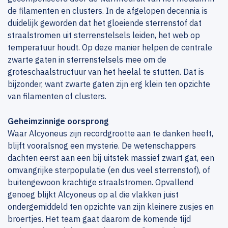
de filamenten en clusters. In de afgelopen decennia is
duidelijk geworden dat het gloeiende sterrenstof dat
straalstromen uit sterrenstelsels leiden, het web op
temperatuur houdt. Op deze manier helpen de centrale
zwarte gaten in sterrenstelsels mee om de
groteschaalstructuur van het heelal te stutten. Dat is
bijzonder, want zwarte gaten zijn erg klein ten opzichte
van filamenten of clusters.
Geheimzinnige oorsprong
Waar Alcyoneus zijn recordgrootte aan te danken heeft,
blijft vooralsnog een mysterie. De wetenschappers
dachten eerst aan een bij uitstek massief zwart gat, een
omvangrijke sterpopulatie (en dus veel sterrenstof), of
buitengewoon krachtige straalstromen. Opvallend
genoeg blijkt Alcyoneus op al die vlakken juist
ondergemiddeld ten opzichte van zijn kleinere zusjes en
broertjes. Het team gaat daarom de komende tijd