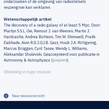
onderzoeken of de omgeving van radiostelsels
reuzengroei kan verklaren.
Wetenschappelijk artikel
The discovery of a radio galaxy of at least 5 Mpc. Door:
Martijn S.S.L. Oei, Reinout J. van Weeren, Martin J.
Hardcastle, Andrea Botteon, Tim W. Shimwell, Pratik
Dabhade, Aivin R.D.J.G.I.B. Gast, Huub J.A. Röttgering,
Marcus Brüggen, Cyril Tasse, Wendy L. Williams,
Aleksandar Shulevski. Geaccepteerd voor publicatie in
Astronomy & Astrophysics (
preprint
).
Afbeelding in hoge resolutie
Naar nieuwsoverzicht