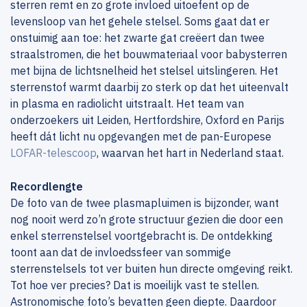
sterren remt en zo grote invloed uitoefent op de
levensloop van het gehele stelsel. Soms gaat dat er
onstuimig aan toe: het zwarte gat creëert dan twee
straalstromen, die het bouwmateriaal voor babysterren
met bijna de lichtsnelheid het stelsel uitslingeren. Het
sterrenstof warmt daarbij zo sterk op dat het uiteenvalt
in plasma en radiolicht uitstraalt. Het team van
onderzoekers uit Leiden, Hertfordshire, Oxford en Parijs
heeft dát licht nu opgevangen met de pan-Europese
LOFAR-telescoop
, waarvan het hart in Nederland staat.
Recordlengte
De foto van de twee plasmapluimen is bijzonder, want
nog nooit werd zo’n grote structuur gezien die door een
enkel sterrenstelsel voortgebracht is. De ontdekking
toont aan dat de invloedssfeer van sommige
sterrenstelsels tot ver buiten hun directe omgeving reikt.
Tot hoe ver precies? Dat is moeilijk vast te stellen.
Astronomische foto’s bevatten geen diepte. Daardoor