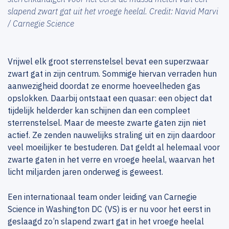
slapend zwart gat uit het vroege heelal. Credit: Navid Marvi
/ Carnegie Science
Vrijwel elk groot sterrenstelsel bevat een superzwaar
zwart gat in zijn centrum. Sommige hiervan verraden hun
aanwezigheid doordat ze enorme hoeveelheden gas
opslokken. Daarbij ontstaat een quasar: een object dat
tijdelijk helderder kan schijnen dan een compleet
sterrenstelsel. Maar de meeste zwarte gaten zijn niet
actief. Ze zenden nauwelijks straling uit en zijn daardoor
veel moeilijker te bestuderen. Dat geldt al helemaal voor
zwarte gaten in het verre en vroege heelal, waarvan het
licht miljarden jaren onderweg is geweest.
Een internationaal team onder leiding van Carnegie
Science in Washington DC (VS) is er nu voor het eerst in
geslaagd zo’n slapend zwart gat in het vroege heelal