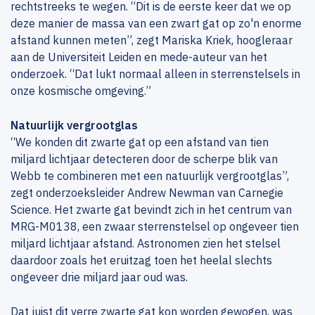
rechtstreeks te wegen. “Dit is de eerste keer dat we op
deze manier de massa van een zwart gat op zo'n enorme
afstand kunnen meten”, zegt Mariska Kriek, hoogleraar
aan de Universiteit Leiden en mede-auteur van het
onderzoek. “Dat lukt normaal alleen in sterrenstelsels in
onze kosmische omgeving.”
Natuurlijk vergrootglas
“We konden dit zwarte gat op een afstand van tien
miljard lichtjaar detecteren door de scherpe blik van
Webb te combineren met een natuurlijk vergrootglas”,
zegt onderzoeksleider Andrew Newman van Carnegie
Science. Het zwarte gat bevindt zich in het centrum van
MRG-M0138, een zwaar sterrenstelsel op ongeveer tien
miljard lichtjaar afstand. Astronomen zien het stelsel
daardoor zoals het eruitzag toen het heelal slechts
ongeveer drie miljard jaar oud was.
Dat juist dit verre zwarte gat kon worden gewogen, was