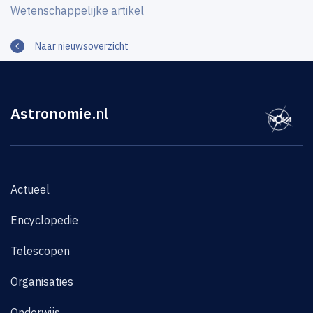
Wetenschappelijke artikel
Naar nieuwsoverzicht
Astronomie
.nl
Actueel
Encyclopedie
Telescopen
Organisaties
Onderwijs