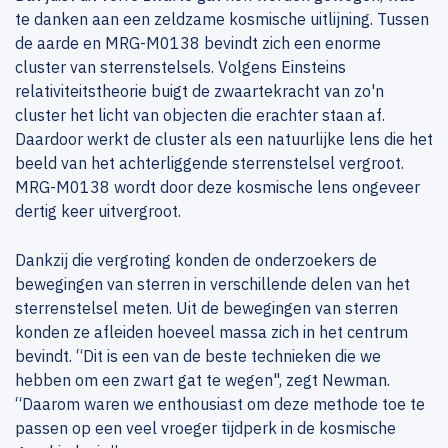
te danken aan een zeldzame kosmische uitlijning. Tussen
de aarde en MRG-M0138 bevindt zich een enorme
cluster van sterrenstelsels. Volgens Einsteins
relativiteitstheorie buigt de zwaartekracht van zo'n
cluster het licht van objecten die erachter staan af.
Daardoor werkt de cluster als een natuurlijke lens die het
beeld van het achterliggende sterrenstelsel vergroot.
MRG-M0138 wordt door deze kosmische lens ongeveer
dertig keer uitvergroot.
Dankzij die vergroting konden de onderzoekers de
bewegingen van sterren in verschillende delen van het
sterrenstelsel meten. Uit de bewegingen van sterren
konden ze afleiden hoeveel massa zich in het centrum
bevindt. “Dit is een van de beste technieken die we
hebben om een zwart gat te wegen", zegt Newman.
“Daarom waren we enthousiast om deze methode toe te
passen op een veel vroeger tijdperk in de kosmische