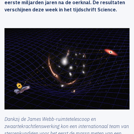
eerste miljarden jaren na de oerknal. De resultaten
verschijnen deze week in het tijdschrift Science.
Dankzij de James Webb-ruimtetelescoop en
zwaartekrachtlenswerking kon een internationaal team van
sterrenkundigen voor het eerst de massa meten van een