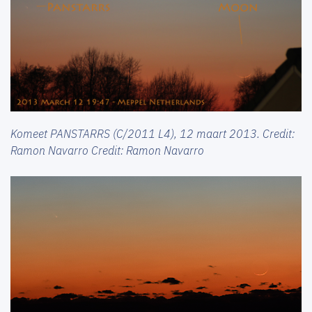
Komeet PANSTARRS (C/2011 L4), 12 maart 2013. Credit:
Ramon Navarro Credit: Ramon Navarro