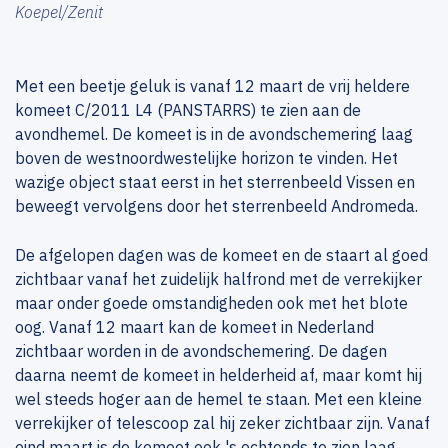
Koepel/Zenit
Met een beetje geluk is vanaf 12 maart de vrij heldere
komeet C/2011 L4 (PANSTARRS) te zien aan de
avondhemel. De komeet is in de avondschemering laag
boven de westnoordwestelijke horizon te vinden. Het
wazige object staat eerst in het sterrenbeeld Vissen en
beweegt vervolgens door het sterrenbeeld Andromeda.
De afgelopen dagen was de komeet en de staart al goed
zichtbaar vanaf het zuidelijk halfrond met de verrekijker
maar onder goede omstandigheden ook met het blote
oog. Vanaf 12 maart kan de komeet in Nederland
zichtbaar worden in de avondschemering. De dagen
daarna neemt de komeet in helderheid af, maar komt hij
wel steeds hoger aan de hemel te staan. Met een kleine
verrekijker of telescoop zal hij zeker zichtbaar zijn. Vanaf
eind maart is de komeet ook 's ochtends te zien laag