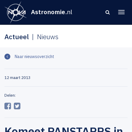
Astronomie
.nl
Actueel
Nieuws
Naar nieuwsoverzicht
12 maart 2013
Delen:
Komeet PANSTARRS in