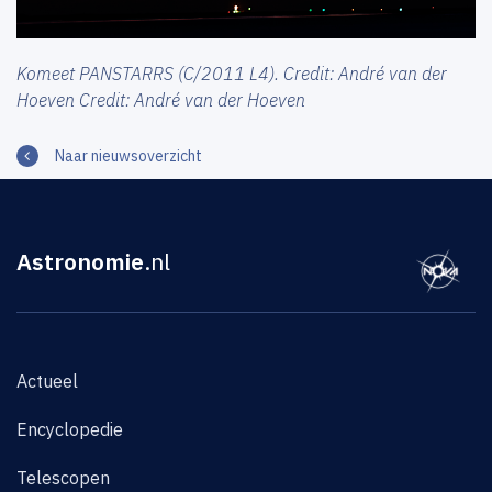
Komeet PANSTARRS (C/2011 L4). Credit: André van der
Hoeven Credit: André van der Hoeven
Naar nieuwsoverzicht
Astronomie
.nl
Actueel
Encyclopedie
Telescopen