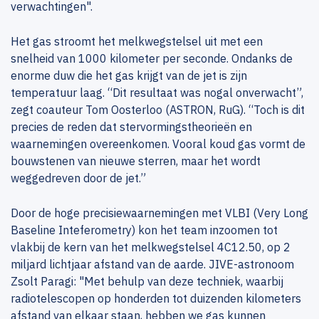
verwachtingen".
Het gas stroomt het melkwegstelsel uit met een
snelheid van 1000 kilometer per seconde. Ondanks de
enorme duw die het gas krijgt van de jet is zijn
temperatuur laag. “Dit resultaat was nogal onverwacht”,
zegt coauteur Tom Oosterloo (ASTRON, RuG). “Toch is dit
precies de reden dat stervormingstheorieën en
waarnemingen overeenkomen. Vooral koud gas vormt de
bouwstenen van nieuwe sterren, maar het wordt
weggedreven door de jet.”
Door de hoge precisiewaarnemingen met VLBI (Very Long
Baseline Inteferometry) kon het team inzoomen tot
vlakbij de kern van het melkwegstelsel 4C12.50, op 2
miljard lichtjaar afstand van de aarde. JIVE-astronoom
Zsolt Paragi: "Met behulp van deze techniek, waarbij
radiotelescopen op honderden tot duizenden kilometers
afstand van elkaar staan, hebben we gas kunnen