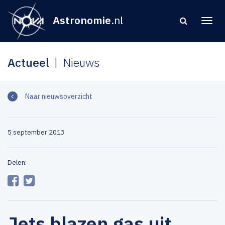
Astronomie
.nl
Actueel
Nieuws
Naar nieuwsoverzicht
5 september 2013
Delen:
Jets blazen gas uit