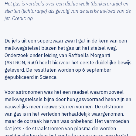
Het gas is verdeeld over een dichte wolk (donkeroranje) en
slierten (lichtoranje) als gevolg van de sterke invloed van de
jet. Credit: op
De jets uit een superzwaar zwart gat in de kern van een
melkwegstelsel blazen het gas uit het stelsel weg.
Onderzoek onder leiding van Raffaella Morganti
(ASTRON, RuG) heeft hiervoor het eerste duidelijke bewijs
geleverd. De resultaten worden op 6 september
gepubliceerd in Science.
Voor astronomen was het een raadsel waarom zoveel
melkwegstelsels bijna door hun gasvoorraad heen zijn en
nauwelijks meer nieuwe sterren vormen. De uitstroom
van gas is in het verleden herhaaldelijk waargenomen,
maar de oorzaak hiervan was onbekend. Het vermoeden
dat jets - de straalstromen van plasma die worden
weggeschoten door het centrale superzware zwarte gat -