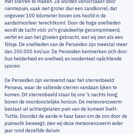
met sterren te maken. Ze worden veroorzaakt door
ruimtepuin, vaak niet groter dan een zandkorrel, dat
ongeveer 100 kilometer boven ons hoofd in de
aardatmosfeer terechtkomt. Door de hoge snelheden
wordt de lucht vóór zo'n gruisdeeltje gecomprimeerd,
verhit en aan het gloeien gebracht, wat wij zien als een
flitsje. De snelheden van de Perseïden zijn meestal meer
dan 200.000 km/uur. De Perseïden kenmerken zich door
hun helderheid en snelheid, en incidenteel nalichtende
sporen.
De Perseïden zijn vernoemd naar het sterrenbeeld
Perseus, waar de vallende sterren vandaan lijken te
komen. Dit sterrenbeeld staat bij ons 's nachts hoog
boven de noordoostelijke horizon. De meteorenzwerm
bestaat uit achtergelaten puin van de komeet Swift-
Tuttle. Doordat de aarde in haar baan om de zon door de
puinwolk beweegt, zien wij deze meteorenzwerm ieder
jaar rond dezelfde datum.