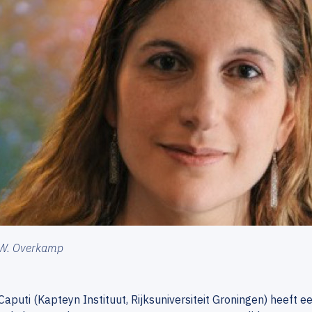
 W. Overkamp
Caputi (Kapteyn Instituut, Rijksuniversiteit Groningen) heeft 