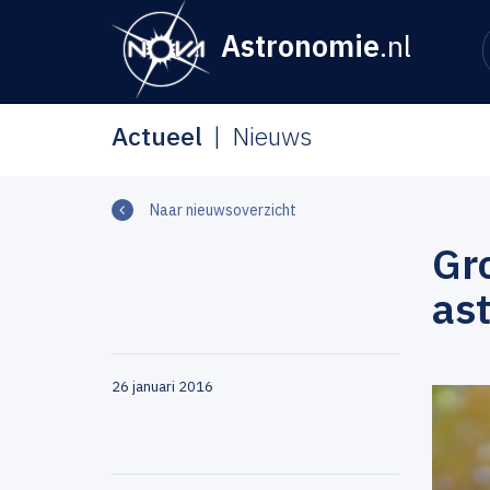
Astronomie
.nl
Actueel
Nieuws
Naar nieuwsoverzicht
Gr
as
26 januari 2016