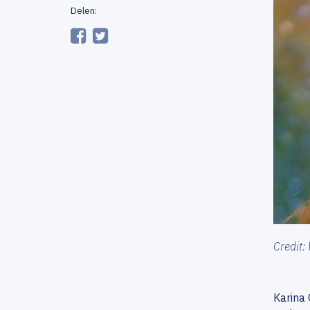
Delen:
Credit:
Karina 