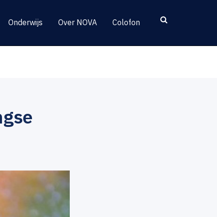
Onderwijs
Over NOVA
Colofon
ngse