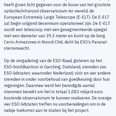
heeft groen licht gegeven voor de bouw van het grootste
optische/infrarood observatorium ter wereld, de
European Extremely Large Telescope (E-ELT). De E-ELT
zal begin volgend decennium operationeel zijn. De E-ELT
wordt een telescoop met een gesegmenteerde spiegel
met een diameter van 39,3 meter en komt op de berg
Cerro Armazones in Noord-Chili, dicht bij ESO’s Paranal-
sterrenwacht.
Op de vergadering van de ESO-Raad, gisteren op het
ESO-hoofdkantoor in Garching, Duitsland, stemden zes
ESO-lidstaten, waaronder Nederland, vóór en vier andere
stemden in onder voorbehoud van goedkeuring door hun
regeringen. Daarmee werd het benodigde aantal
stemmen bereikt om het in totaal 1,083 miljard euro
kostende observatorium te kunnen realiseren. De overige
vier ESO-lidstaten treffen nu voorbereidingen om in de
nabije toekomst aan te sluiten bij het project.