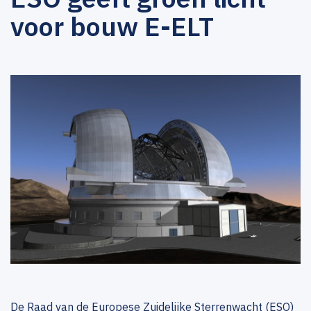
voor bouw E-ELT
De Raad van de Europese Zuidelijke Sterrenwacht (ESO)