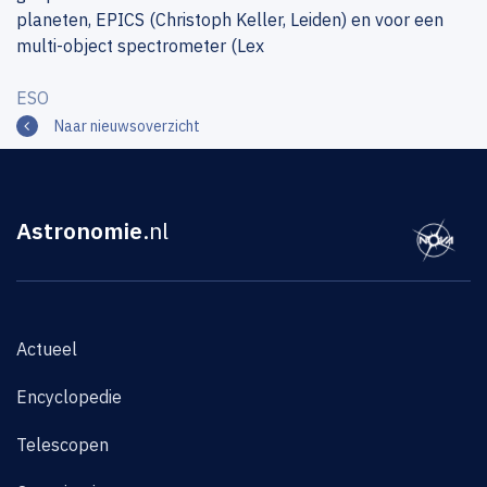
planeten, EPICS (Christoph Keller, Leiden) en voor een
multi-object spectrometer (Lex
ESO
Naar nieuwsoverzicht
Astronomie
.nl
Actueel
Encyclopedie
Telescopen