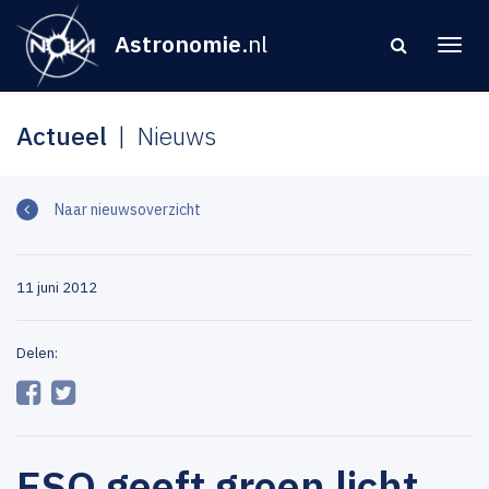
Astronomie
.nl
Actueel
Nieuws
Naar nieuwsoverzicht
11 juni 2012
Delen:
ESO geeft groen licht