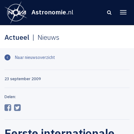
Astronomie
.nl
Actueel
Nieuws
Naar nieuwsoverzicht
23 september 2009
Delen:
Eerste internationale