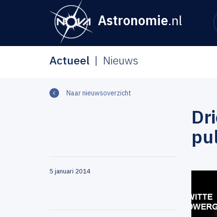
Astronomie
.nl
Actueel
Nieuws
Naar nieuwsoverzicht
Dr
pul
5 januari 2014