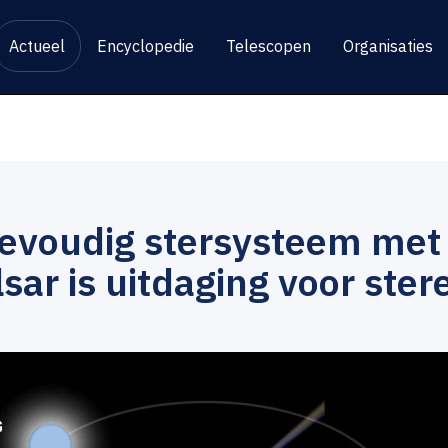
Actueel
Encyclopedie
Telescopen
Organisaties
ievoudig stersysteem met
sar is uitdaging voor ster