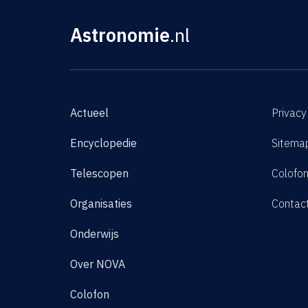
Astronomie
.nl
Actueel
Privacy
Encyclopedie
Sitema
Telescopen
Colofo
Organisaties
Contac
Onderwijs
Over NOVA
Colofon