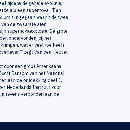
ef tijdens de gehele evolutie,
eerde als een supernova. “Een
tadium zijn gegaan waarin de twee
n van de zwaarste ster
ijn supernovaexplosie. De grote
ben ondervonden, bij het
krimpen, wat er veel toe heeft
overleven”, zegt Van den Heuvel.
t door een groot Amerikaans-
Scott Ransom van het National
en aan de ontdekking deel J.
 het Nederlands Instituut voor
jn tevens verbonden aan de