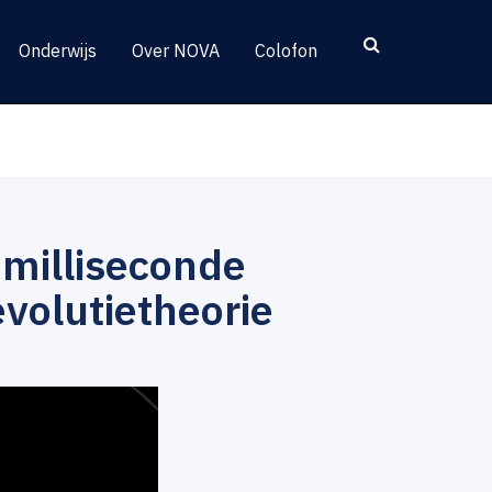
Onderwijs
Over NOVA
Colofon
 milliseconde
evolutietheorie