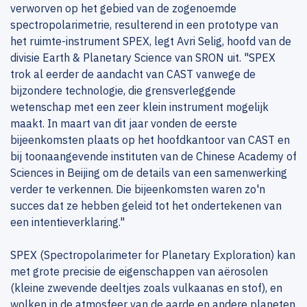
verworven op het gebied van de zogenoemde
spectropolarimetrie, resulterend in een prototype van
het ruimte-instrument SPEX, legt Avri Selig, hoofd van de
divisie Earth & Planetary Science van SRON uit. "SPEX
trok al eerder de aandacht van CAST vanwege de
bijzondere technologie, die grensverleggende
wetenschap met een zeer klein instrument mogelijk
maakt. In maart van dit jaar vonden de eerste
bijeenkomsten plaats op het hoofdkantoor van CAST en
bij toonaangevende instituten van de Chinese Academy of
Sciences in Beijing om de details van een samenwerking
verder te verkennen. Die bijeenkomsten waren zo'n
succes dat ze hebben geleid tot het ondertekenen van
een intentieverklaring."
SPEX (Spectropolarimeter for Planetary Exploration) kan
met grote precisie de eigenschappen van aërosolen
(kleine zwevende deeltjes zoals vulkaanas en stof), en
wolken in de atmosfeer van de aarde en andere planeten