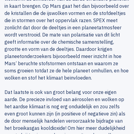
in kaart brengen. Op Mars gaat het dan bijvoorbeeld over
de kristallen die de ijswolken vormen en de stofdeeltjes
die in stormen over het oppervlak razen. SPEX meet
zonlicht dat door de deeltjes in een planeetatmosfeer
wordt verstrooid. De mate van polarisatie van dit licht
geeft informatie over de chemische samenstelling,
grootte en vorm van de deeltjes. Daardoor krijgen
planeetonderzoekers bijvoorbeeld meer inzicht in hoe
Mars’ beruchte stofstormen ontstaan en waarom ze
soms groeien totdat ze de hele planeet omhullen, en hoe
wolken en stof het klimaat beïnvloeden.
Dat laatste is ook van groot belang voor onze eigen
aarde. De precieze invloed van aërosolen en wolken op
het aardse klimaat is nog erg onduidelijk en zou zelfs
even groot kunnen zijn (in positieve of negatieve zin) als
de door menselijk handelen veroorzaakte bijdrage van
het broeikasgas kooldioxide! Om hier meer duidelijkheid