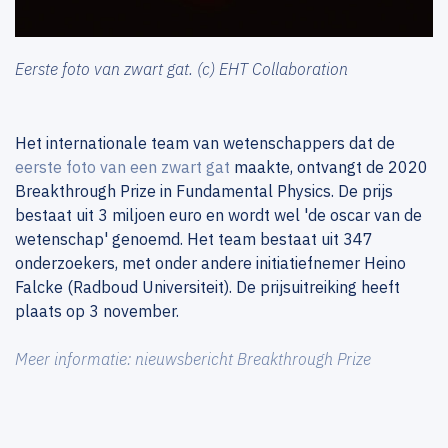
Eerste foto van zwart gat. (c) EHT Collaboration
Het internationale team van wetenschappers dat de
eerste foto van een zwart gat
maakte, ontvangt de 2020
Breakthrough Prize in Fundamental Physics. De prijs
bestaat uit 3 miljoen euro en wordt wel 'de oscar van de
wetenschap' genoemd. Het team bestaat uit 347
onderzoekers, met onder andere initiatiefnemer Heino
Falcke (Radboud Universiteit). De prijsuitreiking heeft
plaats op 3 november.
Meer informatie: nieuwsbericht Breakthrough Prize