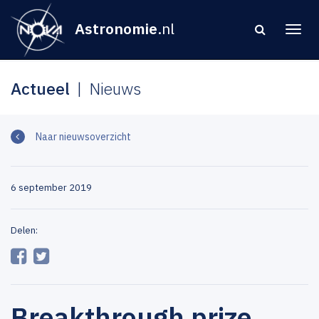
Astronomie
.nl
Actueel
Nieuws
Naar nieuwsoverzicht
6 september 2019
Delen:
Breakthrough prize