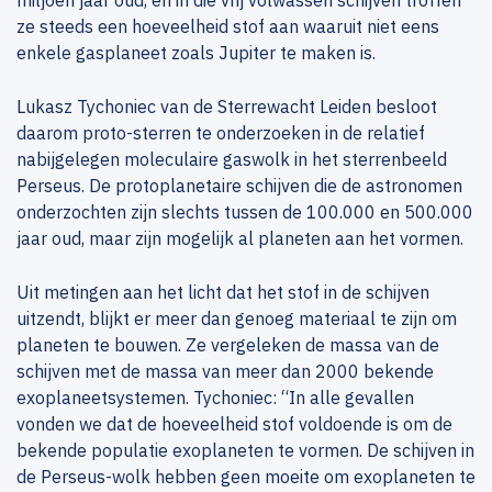
miljoen jaar oud, en in die vrij volwassen schijven troffen
ze steeds een hoeveelheid stof aan waaruit niet eens
enkele gasplaneet zoals Jupiter te maken is.
Lukasz Tychoniec van de Sterrewacht Leiden besloot
daarom proto-sterren te onderzoeken in de relatief
nabijgelegen moleculaire gaswolk in het sterrenbeeld
Perseus. De protoplanetaire schijven die de astronomen
onderzochten zijn slechts tussen de 100.000 en 500.000
jaar oud, maar zijn mogelijk al planeten aan het vormen.
Uit metingen aan het licht dat het stof in de schijven
uitzendt, blijkt er meer dan genoeg materiaal te zijn om
planeten te bouwen. Ze vergeleken de massa van de
schijven met de massa van meer dan 2000 bekende
exoplaneetsystemen. Tychoniec: “In alle gevallen
vonden we dat de hoeveelheid stof voldoende is om de
bekende populatie exoplaneten te vormen. De schijven in
de Perseus-wolk hebben geen moeite om exoplaneten te