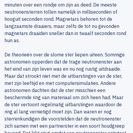
minuten over een rondje om zijn as deed. De meeste
neutronensterren tollen namelijk in milliseconden of
hooguit seconden rond. Magnetars behoren tot de
langzaamste draaiers, maar zelfs de tot nu gevonden
magnetars draaiden sneller dan in twaalf seconden rond
hun as.
De theorieën over de slome ster liepen uiteen. Sommige
astronomen opperden dat de trage neutronenster aan
het eind van zijn leven was en nu nog rustig uitdraaide.
Maar dat strookt niet met de uitbarstingen van de ster,
met zijn leeftijd en met computersimulaties. Andere
astronomen dachten dat de ster misschien een
beschermde ring van materiaal om zich heen had. Maar
de ster vertoont regelmatig uitbarstingen waardoor de
ring al lang vernietigd moet zijn. Dan waren er nog
sterrenkundigen die voorstelden dat de neutronenster
zich samen met een partnerster in een soort houdgreep