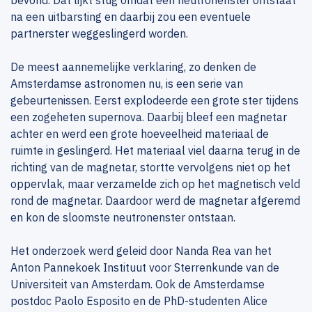
bevond. Dat lijkt stug omdat een neutronenster ontstaat
na een uitbarsting en daarbij zou een eventuele
partnerster weggeslingerd worden.
De meest aannemelijke verklaring, zo denken de
Amsterdamse astronomen nu, is een serie van
gebeurtenissen. Eerst explodeerde een grote ster tijdens
een zogeheten supernova. Daarbij bleef een magnetar
achter en werd een grote hoeveelheid materiaal de
ruimte in geslingerd. Het materiaal viel daarna terug in de
richting van de magnetar, stortte vervolgens niet op het
oppervlak, maar verzamelde zich op het magnetisch veld
rond de magnetar. Daardoor werd de magnetar afgeremd
en kon de sloomste neutronenster ontstaan.
Het onderzoek werd geleid door Nanda Rea van het
Anton Pannekoek Instituut voor Sterrenkunde van de
Universiteit van Amsterdam. Ook de Amsterdamse
postdoc Paolo Esposito en de PhD-studenten Alice