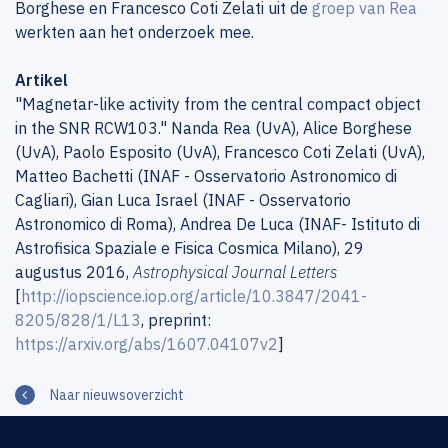
Borghese en Francesco Coti Zelati uit de
groep van Rea
werkten aan het onderzoek mee.
Artikel
"Magnetar-like activity from the central compact object
in the SNR RCW103." Nanda Rea (UvA), Alice Borghese
(UvA), Paolo Esposito (UvA), Francesco Coti Zelati (UvA),
Matteo Bachetti (INAF - Osservatorio Astronomico di
Cagliari), Gian Luca Israel (INAF - Osservatorio
Astronomico di Roma), Andrea De Luca (INAF- Istituto di
Astrofisica Spaziale e Fisica Cosmica Milano), 29
augustus 2016,
Astrophysical Journal Letters
[
http://iopscience.iop.org/article/10.3847/2041-
8205/828/1/L13
, preprint:
https://arxiv.org/abs/1607.04107v2
]
Naar nieuwsoverzicht