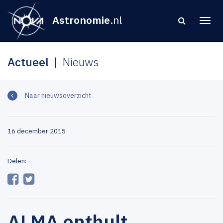
Astronomie
.nl
Actueel
Nieuws
Naar nieuwsoverzicht
16 december 2015
Delen:
ALMA onthult