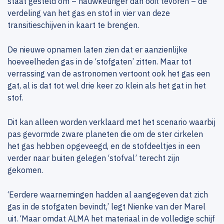
staat gesteld om – nauwkeuriger dan ooit tevoren – de
verdeling van het gas en stof in vier van deze
transitieschijven in kaart te brengen.
De nieuwe opnamen laten zien dat er aanzienlijke
hoeveelheden gas in de ‘stofgaten’ zitten. Maar tot
verrassing van de astronomen vertoont ook het gas een
gat, al is dat tot wel drie keer zo klein als het gat in het
stof.
Dit kan alleen worden verklaard met het scenario waarbij
pas gevormde zware planeten die om de ster cirkelen
het gas hebben opgeveegd, en de stofdeeltjes in een
verder naar buiten gelegen ‘stofval’ terecht zijn
gekomen.
‘Eerdere waarnemingen hadden al aangegeven dat zich
gas in de stofgaten bevindt,’ legt Nienke van der Marel
uit. ‘Maar omdat ALMA het materiaal in de volledige schijf