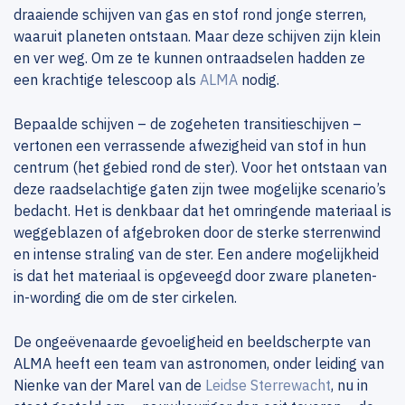
draaiende schijven van gas en stof rond jonge sterren,
waaruit planeten ontstaan. Maar deze schijven zijn klein
en ver weg. Om ze te kunnen ontraadselen hadden ze
een krachtige telescoop als
ALMA
nodig.
Bepaalde schijven – de zogeheten transitieschijven –
vertonen een verrassende afwezigheid van stof in hun
centrum (het gebied rond de ster). Voor het ontstaan van
deze raadselachtige gaten zijn twee mogelijke scenario’s
bedacht. Het is denkbaar dat het omringende materiaal is
weggeblazen of afgebroken door de sterke sterrenwind
en intense straling van de ster. Een andere mogelijkheid
is dat het materiaal is opgeveegd door zware planeten-
in-wording die om de ster cirkelen.
De ongeëvenaarde gevoeligheid en beeldscherpte van
ALMA heeft een team van astronomen, onder leiding van
Nienke van der Marel van de
Leidse Sterrewacht
, nu in