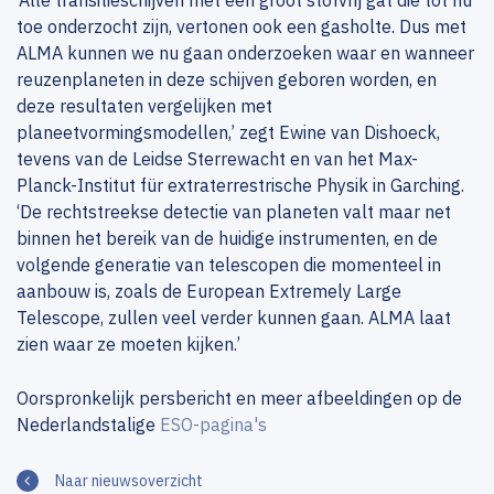
‘Alle transitieschijven met een groot stofvrij gat die tot nu
toe onderzocht zijn, vertonen ook een gasholte. Dus met
ALMA kunnen we nu gaan onderzoeken waar en wanneer
reuzenplaneten in deze schijven geboren worden, en
deze resultaten vergelijken met
planeetvormingsmodellen,’ zegt Ewine van Dishoeck,
tevens van de Leidse Sterrewacht en van het Max-
Planck-Institut für extraterrestrische Physik in Garching.
‘De rechtstreekse detectie van planeten valt maar net
binnen het bereik van de huidige instrumenten, en de
volgende generatie van telescopen die momenteel in
aanbouw is, zoals de European Extremely Large
Telescope, zullen veel verder kunnen gaan. ALMA laat
zien waar ze moeten kijken.’
Oorspronkelijk persbericht en meer afbeeldingen op de
Nederlandstalige
ESO-pagina's
Naar nieuwsoverzicht