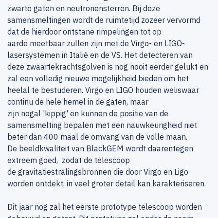
zwarte gaten en neutronensterren. Bij deze
samensmeltingen wordt de ruimtetijd zozeer vervormd
dat de hierdoor ontstane rimpelingen tot op
aarde meetbaar zullen zijn met de Virgo- en LIGO-
lasersystemen in Italië en de VS. Het detecteren van
deze zwaartekrachtsgolven is nog nooit eerder gelukt en
zal een volledig nieuwe mogelijkheid bieden om het
heelal te bestuderen. Virgo en LIGO houden weliswaar
continu de hele hemel in de gaten, maar
zijn nogal 'kippig' en kunnen de positie van de
samensmelting bepalen met een nauwkeurigheid niet
beter dan 400 maal de omvang van de volle maan.
De beeldkwaliteit van BlackGEM wordt daarentegen
extreem goed, zodat de telescoop
de gravitatiestralingsbronnen die door Virgo en Ligo
worden ontdekt, in veel groter detail kan karakteriseren.
Dit jaar nog zal het eerste prototype telescoop worden