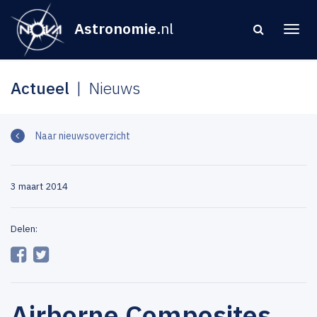
Astronomie
.nl
Actueel
Nieuws
Naar nieuwsoverzicht
3 maart 2014
Delen:
Airborne Composites