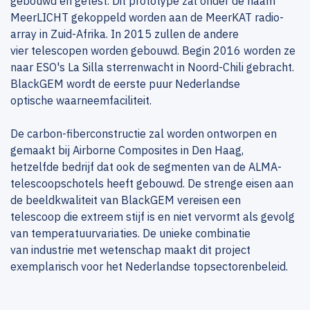
gebouwd en getest. Dit prototype zal onder de naam
MeerLICHT gekoppeld worden aan de MeerKAT radio-
array in Zuid-Afrika. In 2015 zullen de andere
vier telescopen worden gebouwd. Begin 2016 worden ze
naar ESO's La Silla sterrenwacht in Noord-Chili gebracht.
BlackGEM wordt de eerste puur Nederlandse
optische waarneemfaciliteit.
De carbon-fiberconstructie zal worden ontworpen en
gemaakt bij Airborne Composites in Den Haag,
hetzelfde bedrijf dat ook de segmenten van de ALMA-
telescoopschotels heeft gebouwd. De strenge eisen aan
de beeldkwaliteit van BlackGEM vereisen een
telescoop die extreem stijf is en niet vervormt als gevolg
van temperatuurvariaties. De unieke combinatie
van industrie met wetenschap maakt dit project
exemplarisch voor het Nederlandse topsectorenbeleid.