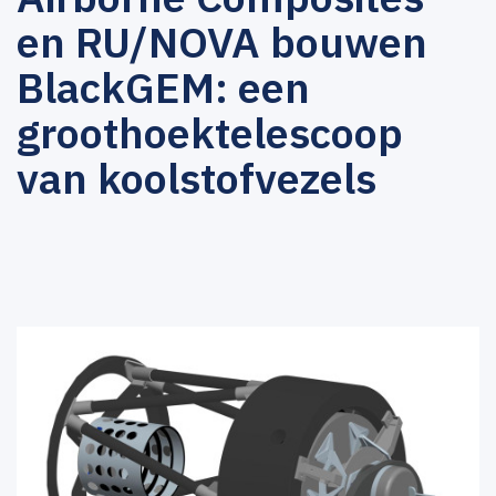
en RU/NOVA bouwen
BlackGEM: een
groothoektelescoop
van koolstofvezels