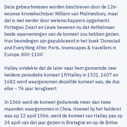
Deze gebeurtenissen worden beschreven door de 12e-
eeuwse kroniekschrijver William van Malmesbury, maar
dat is niet eerder door wetenschappers opgemerkt.
Portegies Zwart en Lewis beweren nu dat Aethelmaer
beide waarnemingen van de komeet zou hebben gezien.
Hun bevindingen zijn gepubliceerd in het boek ‘Dorestad
and Everything After. Ports, townscapes & travellers in
Europe, 800-1100’.
Halley ontdekte dat de later naar hem genoemde zeer
heldere periodieke komeet 1P/Halley in 1531, 1607 en
1682 werd waargenomen dezelfde komeet was, die dus
elke ~ 76 jaar terugkeert.
In 1066 werd de komeet gedurende meer dan twee
maanden waargenomen in China. Hoewel hij het helderst
was op 22 april 1066, werd de komeet van Halley pas op
24 april van dat jaar gezien in Bretagne en op de Britse