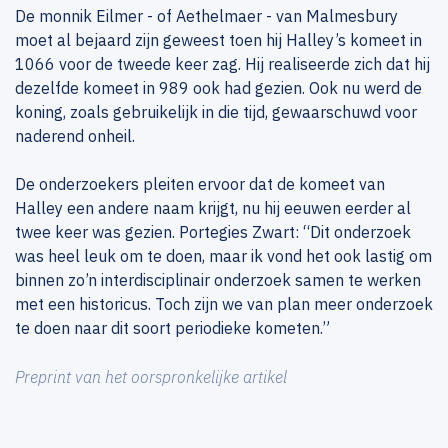
De monnik Eilmer - of Aethelmaer - van Malmesbury
moet al bejaard zijn geweest toen hij Halley’s komeet in
1066 voor de tweede keer zag. Hij realiseerde zich dat hij
dezelfde komeet in 989 ook had gezien. Ook nu werd de
koning, zoals gebruikelijk in die tijd, gewaarschuwd voor
naderend onheil.
De onderzoekers pleiten ervoor dat de komeet van
Halley een andere naam krijgt, nu hij eeuwen eerder al
twee keer was gezien. Portegies Zwart: “Dit onderzoek
was heel leuk om te doen, maar ik vond het ook lastig om
binnen zo’n interdisciplinair onderzoek samen te werken
met een historicus. Toch zijn we van plan meer onderzoek
te doen naar dit soort periodieke kometen.”
Preprint van het oorspronkelijke artikel