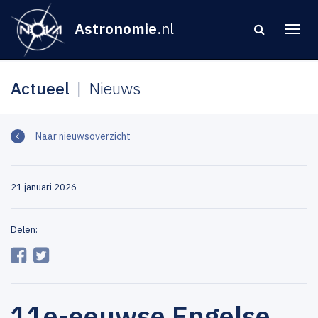
Astronomie
.nl
Actueel
Nieuws
Naar nieuwsoverzicht
21 januari 2026
Delen:
11e-eeuwse Engelse