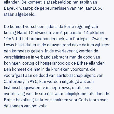
eilanden. De komeet is afgebeeld op het tapijt van
Bayeux, waarop de gebeurtenissen van het jaar 1066
staan afgebeeld.
De komeet verscheen tijdens de korte regering van
koning Harold Godwinson, van 6 januari tot 14 oktober
1066. Uit het bronnenonderzoek van Portegies Zwart en
Lewis blijkt dat er in de eeuwen rond deze datum vijf keer
een komeet is gezien. In de overlevering worden de
verschijningen in verband gebracht met de dood van
koningen, oorlog of hongersnood op de Britse eilanden.
Een komeet die niet in de kronieken voorkomt, die
voorafgaat aan de dood van aartsbisschop Sigeric van
Canterbury in 995, kan worden uitgelegd als een
historisch equivalent van nepnieuws, of als een
overdrijving van de situatie, waarschijnlijk met als doel de
Britse bevolking te laten schrikken voor Gods toorn over
de zonden van het volk.