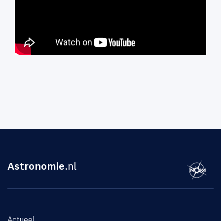
Astronomie
.nl
Actueel