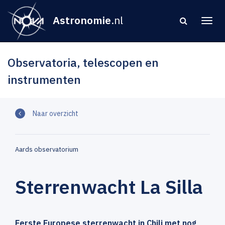
Astronomie
.nl
Observatoria, telescopen en
instrumenten
Naar overzicht
Aards observatorium
Sterrenwacht La Silla
Eerste Europese sterrenwacht in Chili met nog