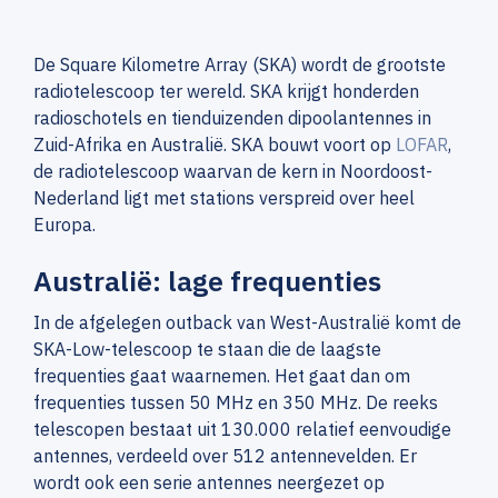
De Square Kilometre Array (SKA) wordt de grootste
radiotelescoop ter wereld. SKA krijgt honderden
radioschotels en tienduizenden dipoolantennes in
Zuid-Afrika en Australië. SKA bouwt voort op
LOFAR
,
de radiotelescoop waarvan de kern in Noordoost-
Nederland ligt met stations verspreid over heel
Europa.
Australië: lage frequenties
In de afgelegen outback van West-Australië komt de
SKA-Low-telescoop te staan die de laagste
frequenties gaat waarnemen. Het gaat dan om
frequenties tussen 50 MHz en 350 MHz. De reeks
telescopen bestaat uit 130.000 relatief eenvoudige
antennes, verdeeld over 512 antennevelden. Er
wordt ook een serie antennes neergezet op