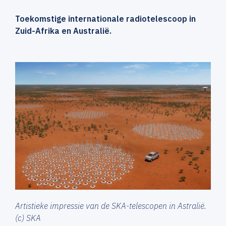
Toekomstige internationale radiotelescoop in
Zuid-Afrika en Australië.
Artistieke impressie van de SKA-telescopen in Astralië.
(c) SKA