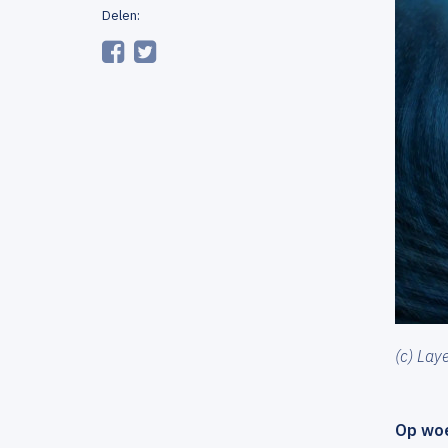
Delen:
(c) Lay
Op woe