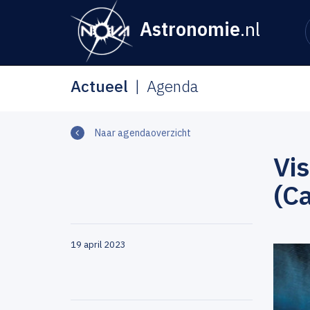
Astronomie
.nl
Actueel
Agenda
Naar agendaoverzicht
Vis
(C
19 april 2023