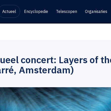
Actueel
Encyclopedie
Telescopen
Organisaties
ueel concert: Layers of th
arré, Amsterdam)