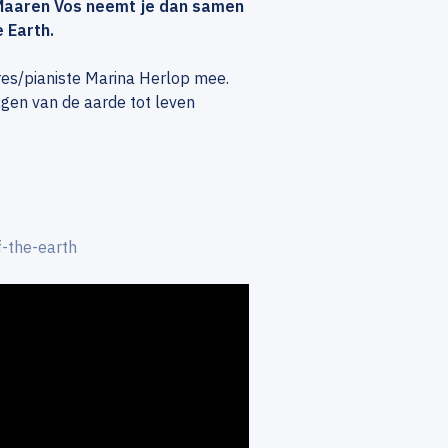
t Maaren Vos neemt je dan samen
 Earth.
res/pianiste Marina Herlop mee.
agen van de aarde tot leven
f-the-earth