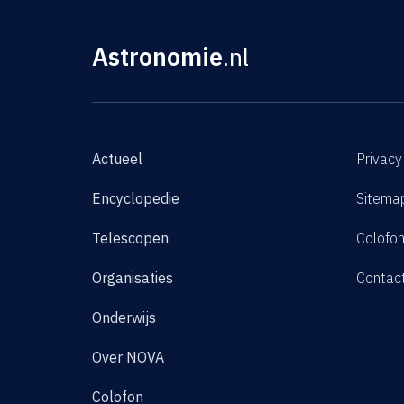
Astronomie
.nl
Actueel
Privacy
Encyclopedie
Sitema
Telescopen
Colofo
Organisaties
Contac
Onderwijs
Over NOVA
Colofon