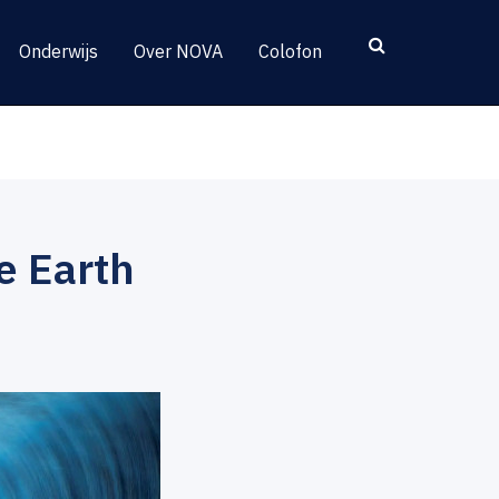
Onderwijs
Over NOVA
Colofon
e Earth