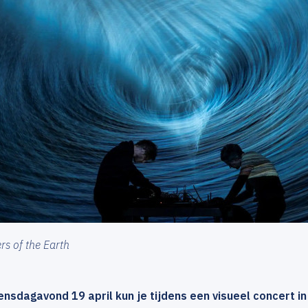
ers of the Earth
nsdagavond 19 april kun je tijdens een visueel concert i