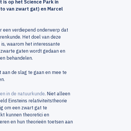
is op het Science Park in
to van zwart gat) en Marcel
aar een verdiepend onderwerp dat
errenkunde. Het doel van deze
 is, waarom het interessante
r zwarte gaten wordt gedaan en
nen behandelen.
 aan de slag te gaan en mee te
en.
en in de natuurkunde
. Niet alleen
d Einsteins relativiteitstheorie
g om een zwart gat te
kt kunnen theoretici en
ren en hun theorieën toetsen aan