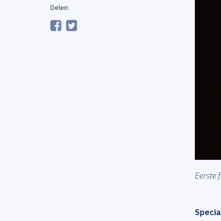
Delen:
Eerste 
Specia