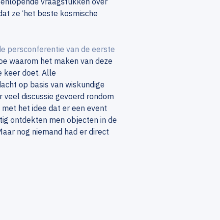
iteenlopende vraagstukken over
dat ze ‘het beste kosmische
e persconferentie van de eerste
e toe waarom het maken van deze
e keer doet. Alle
acht op basis van wiskundige
er veel discussie gevoerd rondom
 met het idee dat er een event
estig ontdekten men objecten in de
aar nog niemand had er direct