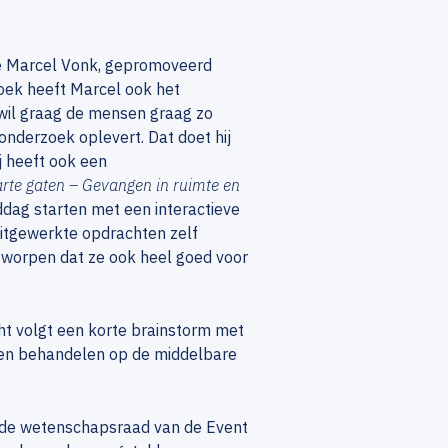
e Marcel Vonk, gepromoveerd
oek heeft Marcel ook het
 wil graag de mensen graag zo
onderzoek oplevert. Dat doet hij
ij heeft ook een
rte gaten – Gevangen in ruimte en
iddag starten met een interactieve
uitgewerkte opdrachten zelf
tworpen dat ze ook heel goed voor
ht volgt een korte brainstorm met
nen behandelen op de middelbare
n de wetenschapsraad van de Event