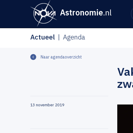
Astronomie
.nl
Actueel
Agenda
Naar agendaoverzicht
Va
zw
13 november 2019