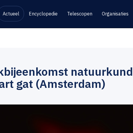
Actueel
Encyclopedie
Telescopen
Organisaties
kbijeenkomst natuurkunde
art gat (Amsterdam)