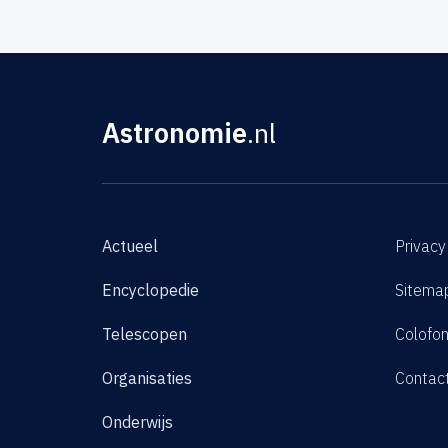
Astronomie
.nl
Actueel
Privacy
Encyclopedie
Sitema
Telescopen
Colofo
Organisaties
Contac
Onderwijs