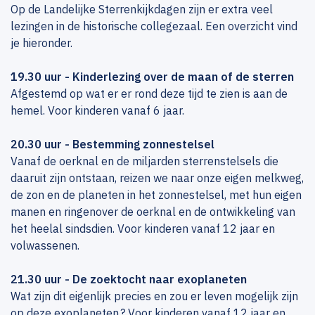
Op de Landelijke Sterrenkijkdagen zijn er extra veel
lezingen in de historische collegezaal. Een overzicht vind
je hieronder.
19.30 uur - Kinderlezing over de maan of de sterren
Afgestemd op wat er er rond deze tijd te zien is aan de
hemel. Voor kinderen vanaf 6 jaar.
20.30 uur - Bestemming zonnestelsel
Vanaf de oerknal en de miljarden sterrenstelsels die
daaruit zijn ontstaan, reizen we naar onze eigen melkweg,
de zon en de planeten in het zonnestelsel, met hun eigen
manen en ringenover de oerknal en de ontwikkeling van
het heelal sindsdien. Voor kinderen vanaf 12 jaar en
volwassenen.
21.30 uur - De zoektocht naar exoplaneten
Wat zijn dit eigenlijk precies en zou er leven mogelijk zijn
op deze exoplaneten.? Voor kinderen vanaf 12 jaar en