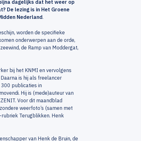
ijna dagelijks dat het weer op
t? De lezing is in Het Groene
 Midden Nederland
.
chijn, worden de specifieke
 komen onderwerpen aan de orde,
enzeewind, de Ramp van Moddergat,
r bij het KNMI en vervolgens
Daarna is hij als freelancer
 300 publicaties in
movendi. Hij is (mede)auteur van
 ZENIT. Voor dit maandblad
ijzondere weerfoto’s (samen met
T-rubriek Terugblikken. Henk
enschapper van Henk de Bruin, de