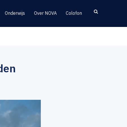
Onderwijs
Over NOVA
Colofon
den