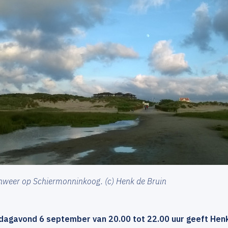
weer op Schiermonninkoog. (c) Henk de Bruin
jdagavond 6 september van 20.00 tot 22.00 uur geeft Henk 