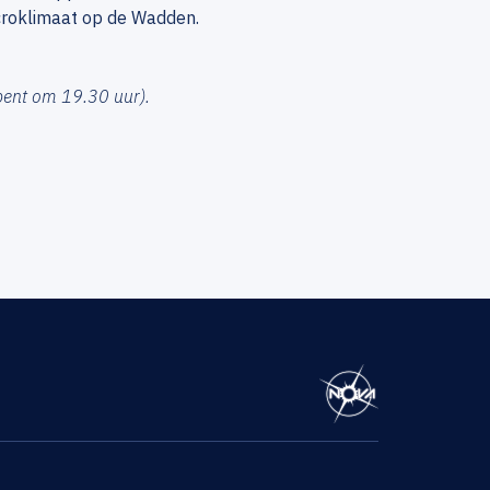
croklimaat op de Wadden.
pent om 19.30 uur).