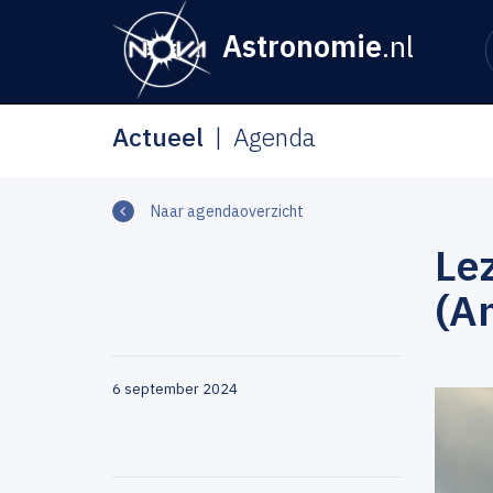
Astronomie
.nl
Actueel
Agenda
Naar agendaoverzicht
Le
(A
6 september 2024