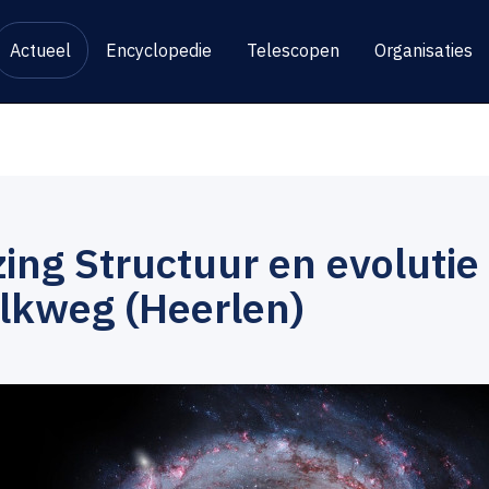
Actueel
Encyclopedie
Telescopen
Organisaties
ing Structuur en evolutie
lkweg (Heerlen)