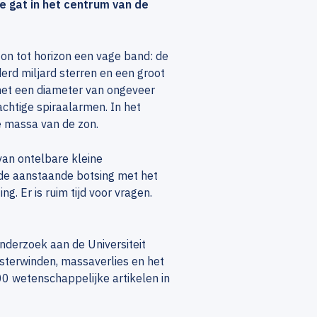
e gat in het centrum van de
on tot horizon een vage band: de
rd miljard sterren en een groot
 met een diameter van ongeveer
achtige spiraalarmen. In het
e massa van de zon.
an ontelbare kleine
 de aanstaande botsing met het
. Er is ruim tijd voor vragen.
nderzoek aan de Universiteit
 sterwinden, massaverlies en het
0 wetenschappelijke artikelen in