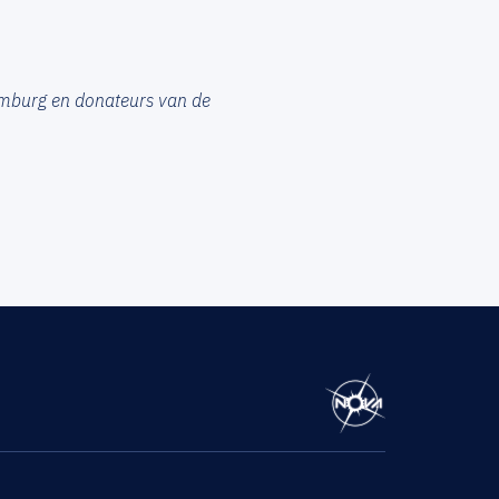
imburg en donateurs van de