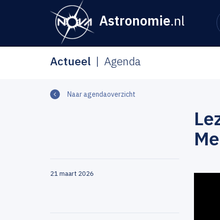
Astronomie
.nl
Actueel
Agenda
Naar agendaoverzicht
Lez
Me
21 maart 2026