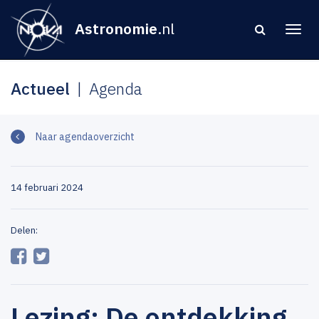
Astronomie
.nl
Actueel
Agenda
Naar agendaoverzicht
14 februari 2024
Delen:
Lezing: De ontdekking