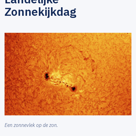
Zonnekijkdag
Een zonnevlek op de zon.