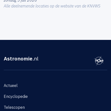
zondag 5 juli 2026
Alle deelnemende locaties op de website van de KNVWS
Astronomie
.nl
Actueel
Encyclopedie
Telescopen