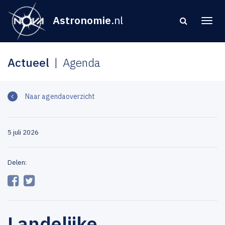
Astronomie
.nl
Actueel
Agenda
Naar agendaoverzicht
5 juli 2026
Delen:
Landelijke