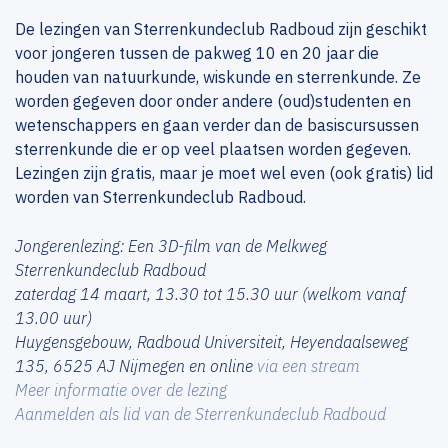
De lezingen van Sterrenkundeclub Radboud zijn geschikt
voor jongeren tussen de pakweg 10 en 20 jaar die
houden van natuurkunde, wiskunde en sterrenkunde. Ze
worden gegeven door onder andere (oud)studenten en
wetenschappers en gaan verder dan de basiscursussen
sterrenkunde die er op veel plaatsen worden gegeven.
Lezingen zijn gratis, maar je moet wel even (ook gratis) lid
worden van Sterrenkundeclub Radboud.
Jongerenlezing: Een 3D-film van de Melkweg
Sterrenkundeclub Radboud
zaterdag 14 maart, 13.30 tot 15.30 uur (welkom vanaf
13.00 uur)
Huygensgebouw, Radboud Universiteit, Heyendaalseweg
135, 6525 AJ Nijmegen en online
via een stream
Meer informatie over de lezing
Aanmelden als lid van de Sterrenkundeclub Radboud