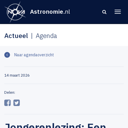
Astronomie
.nl
Actueel
Agenda
Naar agendaoverzicht
14 maart 2026
Delen:
Jongerenlezing: Een