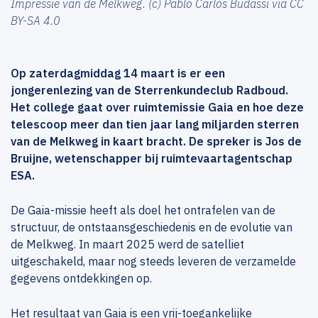
Impressie van de Melkweg. (c) Pablo Carlos Budassi via CC
BY-SA 4.0
Op zaterdagmiddag 14 maart is er een
jongerenlezing van de Sterrenkundeclub Radboud.
Het college gaat over ruimtemissie Gaia en hoe deze
telescoop meer dan tien jaar lang miljarden sterren
van de Melkweg in kaart bracht. De spreker is Jos de
Bruijne, wetenschapper bij ruimtevaartagentschap
ESA.
De Gaia-missie heeft als doel het ontrafelen van de
structuur, de ontstaansgeschiedenis en de evolutie van
de Melkweg. In maart 2025 werd de satelliet
uitgeschakeld, maar nog steeds leveren de verzamelde
gegevens ontdekkingen op.
Het resultaat van Gaia is een vrij-toegankelijke