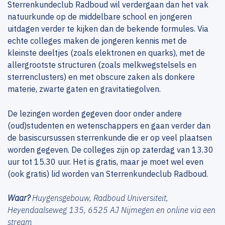
Sterrenkundeclub Radboud wil verdergaan dan het vak
natuurkunde op de middelbare school en jongeren
uitdagen verder te kijken dan de bekende formules. Via
echte colleges maken de jongeren kennis met de
kleinste deeltjes (zoals elektronen en quarks), met de
allergrootste structuren (zoals melkwegstelsels en
sterrenclusters) en met obscure zaken als donkere
materie, zwarte gaten en gravitatiegolven.
De lezingen worden gegeven door onder andere
(oud)studenten en wetenschappers en gaan verder dan
de basiscursussen sterrenkunde die er op veel plaatsen
worden gegeven. De colleges zijn op zaterdag van 13.30
uur tot 15.30 uur. Het is gratis, maar je moet wel even
(ook gratis) lid worden van Sterrenkundeclub Radboud.
Waar?
Huygensgebouw, Radboud Universiteit,
Heyendaalseweg 135, 6525 AJ Nijmegen en online via een
stream