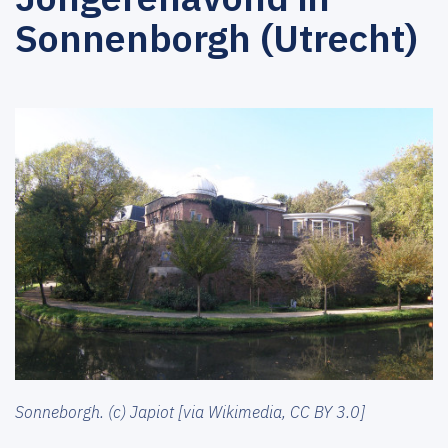
Sonnenborgh (Utrecht)
Sonneborgh. (c) Japiot [via Wikimedia, CC BY 3.0]