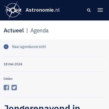
Astronomie
.nl
Actueel
Agenda
Naar agendaoverzicht
18 mei 2024
Delen:
Jongerenavond in