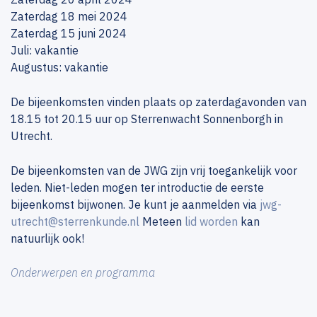
Zaterdag 18 mei 2024
Zaterdag 15 juni 2024
Juli: vakantie
Augustus: vakantie
De bijeenkomsten vinden plaats op zaterdagavonden van
18.15 tot 20.15 uur op Sterrenwacht Sonnenborgh in
Utrecht.
De bijeenkomsten van de JWG zijn vrij toegankelijk voor
leden. Niet-leden mogen ter introductie de eerste
bijeenkomst bijwonen. Je kunt je aanmelden via
jwg-
utrecht@sterrenkunde.nl
Meteen
lid worden
kan
natuurlijk ook!
Onderwerpen en programma