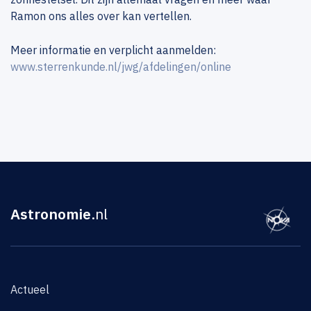
Ramon ons alles over kan vertellen.
Meer informatie en verplicht aanmelden:
www.sterrenkunde.nl/jwg/afdelingen/online
Astronomie
.nl
Actueel