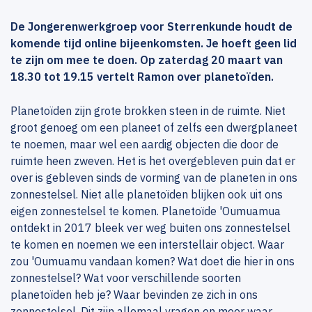
De Jongerenwerkgroep voor Sterrenkunde houdt de
komende tijd online bijeenkomsten. Je hoeft geen lid
te zijn om mee te doen. Op zaterdag 20 maart van
18.30 tot 19.15 vertelt Ramon over planetoïden.
Planetoïden zijn grote brokken steen in de ruimte. Niet
groot genoeg om een planeet of zelfs een dwergplaneet
te noemen, maar wel een aardig objecten die door de
ruimte heen zweven. Het is het overgebleven puin dat er
over is gebleven sinds de vorming van de planeten in ons
zonnestelsel. Niet alle planetoïden blijken ook uit ons
eigen zonnestelsel te komen. Planetoïde 'Oumuamua
ontdekt in 2017 bleek ver weg buiten ons zonnestelsel
te komen en noemen we een interstellair object. Waar
zou 'Oumuamu vandaan komen? Wat doet die hier in ons
zonnestelsel? Wat voor verschillende soorten
planetoïden heb je? Waar bevinden ze zich in ons
zonnestelsel. Dit zijn allemaal vragen en meer waar