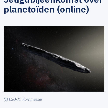
planetoïden (online)
(c) ESO/M. Kornmesser