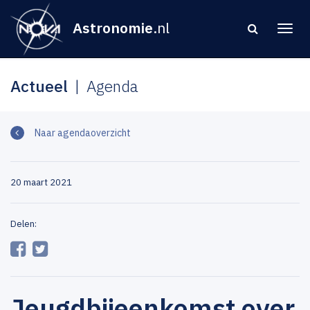
Astronomie
.nl
Actueel
Agenda
Naar agendaoverzicht
20 maart 2021
Delen:
Jeugdbijeenkomst over