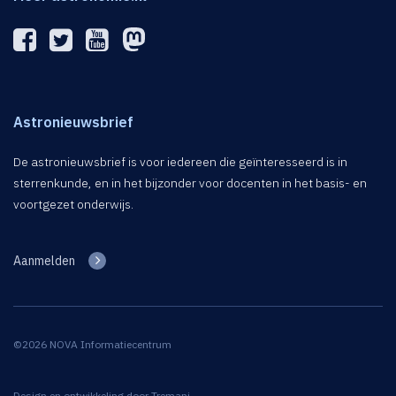
Astronieuwsbrief
De astronieuwsbrief is voor iedereen die geïnteresseerd is in
sterrenkunde, en in het bijzonder voor docenten in het basis- en
voortgezet onderwijs.
Aanmelden
©2026 NOVA Informatiecentrum
Design en ontwikkeling door
Tremani