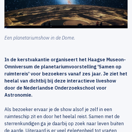
Een planetariumshow in de Dome.
In de kerstvakantie organiseert het Haagse Museon-
Omniversum de planetariumvoorstelling 'Samen op
ruimtereis' voor bezoekers vanaf zes jaar. Je ziet het
heelal van dichtbij bij deze interactieve liveshow
door de Nederlandse Onderzoekschool voor
Astronomie.
Als bezoeker ervaar je de show alsof je zelf in een
ruimteschip zit en door het heelal reist. Samen met de
sterrenkundigen ga je daarbij op zoek naar leven buiten
de aarde. Uiteraard is er veel gelegenheid tot vragen