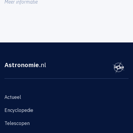
Meer informatie
Astronomie
.nl
Actueel
Encyclopedie
Telescopen