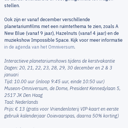
stellen.
Ook zijn er vanaf december verschillende
planetariumfilms met een ruimtethema te zien, zoals A
New Blue (vanaf 9 jaar), Hazelnuts (vanaf 4 jaar) en de
muziekshow Impossible Space. Kijk voor meer informatie
in de agenda van het Omniversum
.
Interactieve planetariumshows tijdens de kerstvakantie
Dagen: 20, 21, 22, 23, 28, 29, 30 december en 2 & 3
januari
Tijd: 10.00 uur (inloop 9:45 uur, einde 10:50 uur)
Museon-Omniversum, de Dome, President Kennedylaan 5,
2517 JK Den Haag
Taal: Nederlands
Prijs: € 13 (gratis voor Vriendenloterij VIP-kaart en eerste
gebruik kalenderjaar Ooievaarspas, daarna 50% korting)