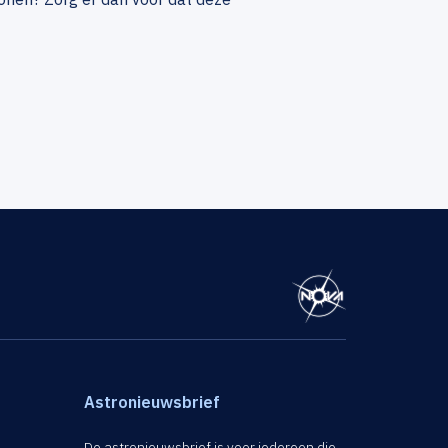
Astronieuwsbrief
De astronieuwsbrief is voor iedereen die