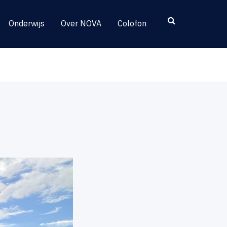
Onderwijs
Over NOVA
Colofon