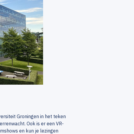
rsiteit Groningen in het teken
terrenwacht. Ook is er een VR-
iumshows en kun je lezingen