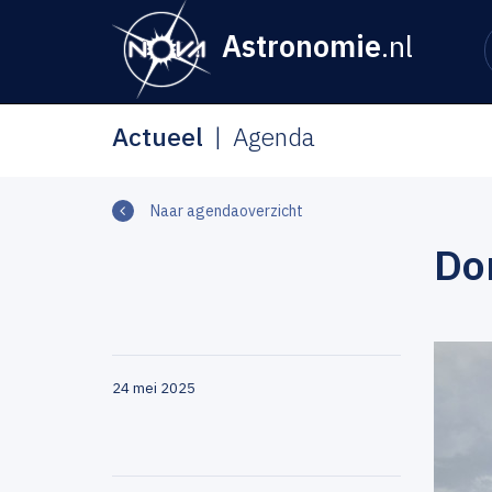
Astronomie
.nl
Actueel
Agenda
Naar agendaoverzicht
Do
24 mei 2025