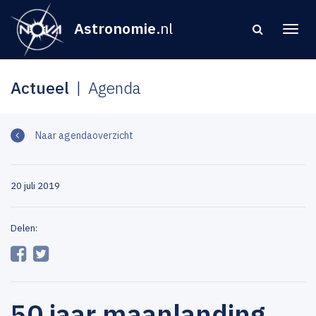
Astronomie
.nl
Actueel
Agenda
Naar agendaoverzicht
20 juli 2019
Delen:
50 jaar maanlanding