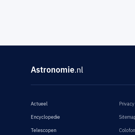
Astronomie
.nl
Actueel
Privacy
Encyclopedie
Sitema
Telescopen
Colofo