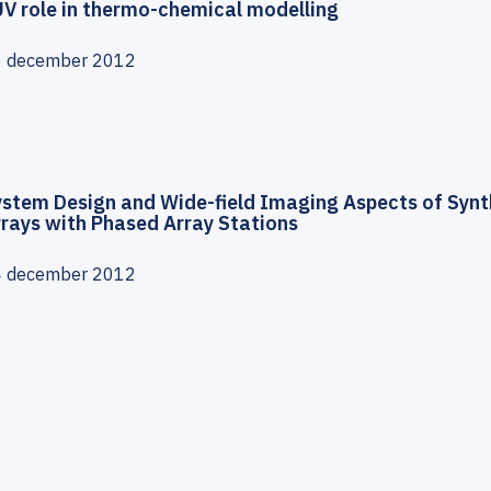
V role in thermo-chemical modelling
0 december 2012
ystem Design and Wide-field Imaging Aspects of Synt
rays with Phased Array Stations
4 december 2012