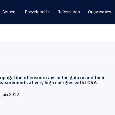
Actueel
Encyclopedie
Telescopen
Organisaties
opagation of cosmic rays in the galaxy and their
easurements at very high energies with LORA
 juni 2012