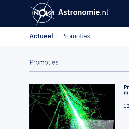
Astronomie
.nl
Actueel
Promoties
Promoties
Pr
m
12