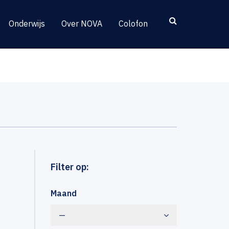
Onderwijs
Over NOVA
Colofon
Filter op:
Maand
—