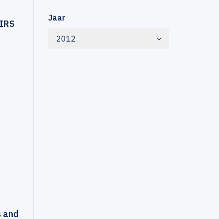
Jaar
-IRS
2012
s and