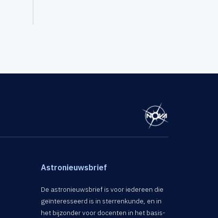
Astronieuwsbrief
De astronieuwsbrief is voor iedereen die
geïnteresseerd is in sterrenkunde, en in
het bijzonder voor docenten in het basis-