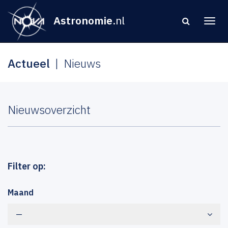
Astronomie
.nl
Actueel
Nieuws
Nieuwsoverzicht
Filter op:
Maand
—