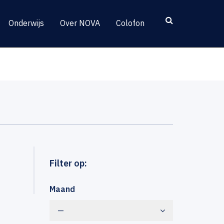
Onderwijs
Over NOVA
Colofon
Filter op:
Maand
—