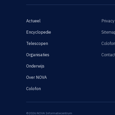
Actueel
Privacy
Encyclopedie
Sitema
Telescopen
Colofo
Organisaties
Contac
Onderwijs
Over NOVA
Colofon
©2026 NOVA Informatiecentrum