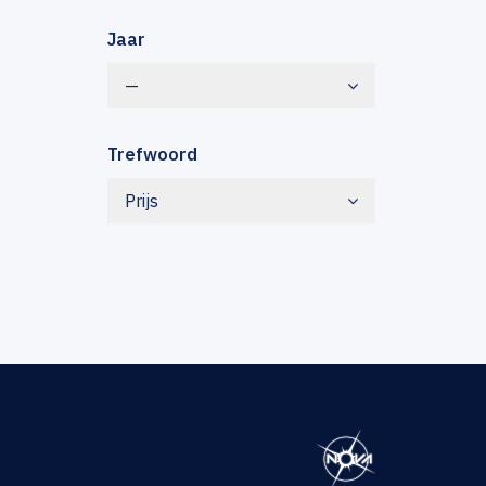
Jaar
—
Trefwoord
Prijs