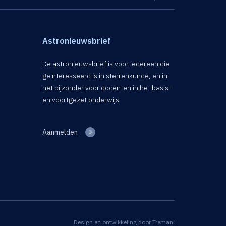
Astronieuwsbrief
De astronieuwsbrief is voor iedereen die
geïnteresseerd is in sterrenkunde, en in
het bijzonder voor docenten in het basis-
en voortgezet onderwijs.
Aanmelden
Design en ontwikkeling door
Tremani