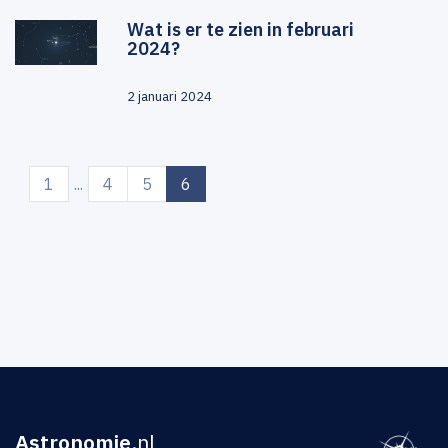
Wat is er te zien in februari
2024?
2 januari 2024
(current)
1
...
4
5
6
Astronomie
.nl