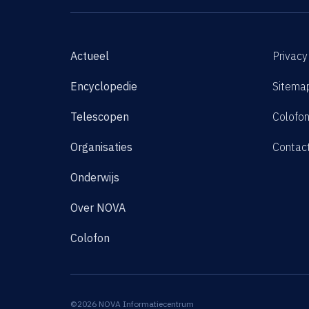
Actueel
Privacy
Encyclopedie
Sitema
Telescopen
Colofo
Organisaties
Contac
Onderwijs
Over NOVA
Colofon
©2026 NOVA Informatiecentrum