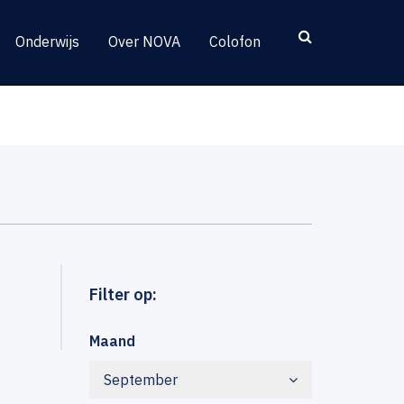
Onderwijs
Over NOVA
Colofon
Filter op:
Maand
September