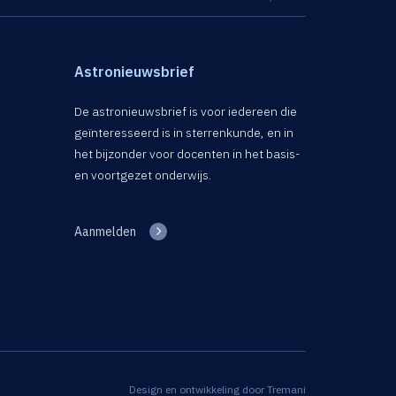
Astronieuwsbrief
De astronieuwsbrief is voor iedereen die
geïnteresseerd is in sterrenkunde, en in
het bijzonder voor docenten in het basis-
en voortgezet onderwijs.
Aanmelden
Design en ontwikkeling door
Tremani