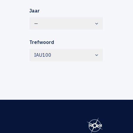
Jaar
—
Trefwoord
IAU100