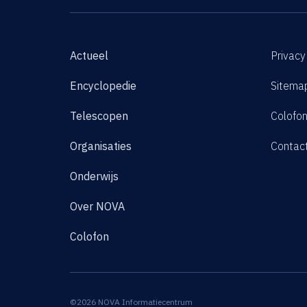
Actueel
Privacy
Encyclopedie
Sitema
Telescopen
Colofo
Organisaties
Contac
Onderwijs
Over NOVA
Colofon
©2026 NOVA Informatiecentrum