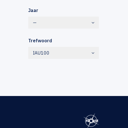
Jaar
—
Trefwoord
IAU100