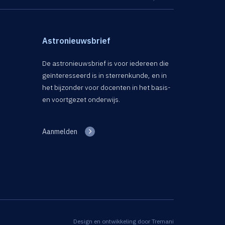
Astronieuwsbrief
De astronieuwsbrief is voor iedereen die
geïnteresseerd is in sterrenkunde, en in
het bijzonder voor docenten in het basis-
en voortgezet onderwijs.
Aanmelden
Design en ontwikkeling door
Tremani