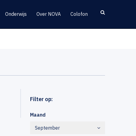
Onderwijs
Over NOVA
Colofon
Filter op:
Maand
September