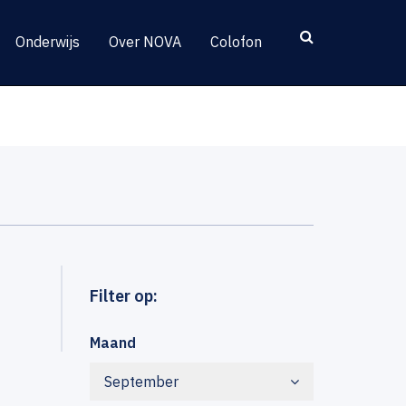
Onderwijs
Over NOVA
Colofon
Filter op:
Maand
September