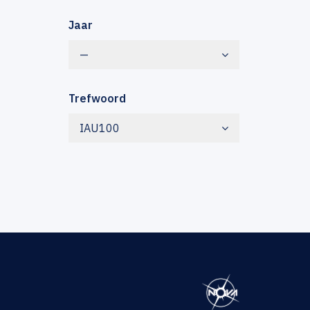
Jaar
—
Trefwoord
IAU100