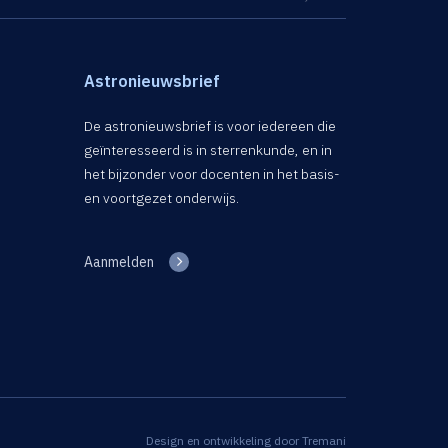
Astronieuwsbrief
De astronieuwsbrief is voor iedereen die
geïnteresseerd is in sterrenkunde, en in
het bijzonder voor docenten in het basis-
en voortgezet onderwijs.
Aanmelden
Design en ontwikkeling door
Tremani