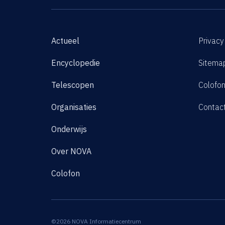
Actueel
Privacy
Encyclopedie
Sitema
Telescopen
Colofo
Organisaties
Contac
Onderwijs
Over NOVA
Colofon
©2026 NOVA Informatiecentrum