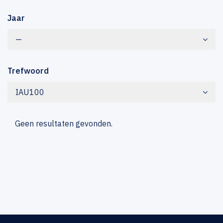
Jaar
—
Trefwoord
IAU100
Geen resultaten gevonden.